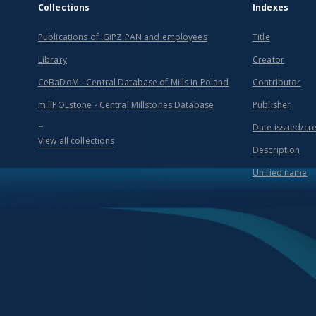
Collections
Indexes
Publications of IGiPZ PAN and employees
Title
Library
Creator
CeBaDoM - Central Database of Mills in Poland
Contributor
millPOLstone - Central Millstones Database
Publisher
...
Date issued/cr
View all collections
Description
Unified name