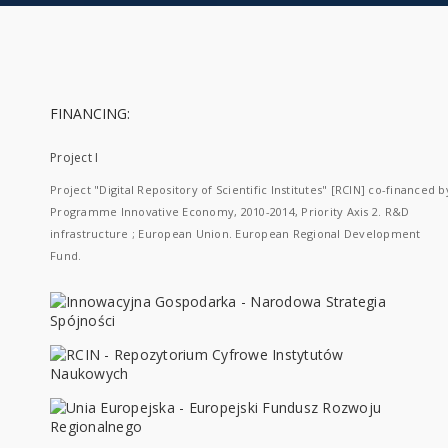
FINANCING:
Project I
Project "Digital Repository of Scientific Institutes" [RCIN] co-financed b
Programme Innovative Economy, 2010-2014, Priority Axis 2. R&D
infrastructure ; European Union. European Regional Development
Fund.