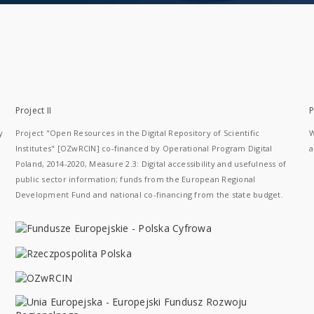
Project II
P
y
Project "Open Resources in the Digital Repository of Scientific
W
Institutes" [OZwRCIN] co-financed by Operational Program Digital
a
Poland, 2014-2020, Measure 2.3: Digital accessibility and usefulness of
public sector information; funds from the European Regional
Development Fund and national co-financing from the state budget.