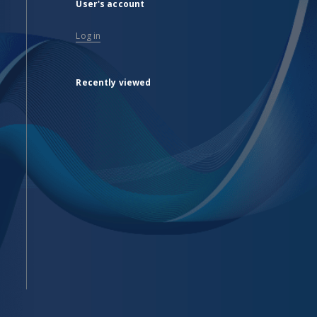
User's account
Log in
Recently viewed