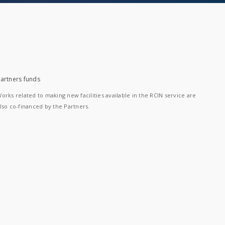
artners funds
orks related to making new facilities available in the RCIN service are
lso co-financed by the Partners.