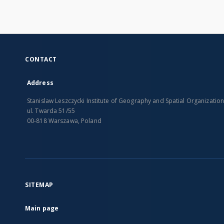
CONTACT
Address
Stanislaw Leszczycki Institute of Geography and Spatial Organizatio
ul. Twarda 51/55
00-818 Warszawa, Poland
SITEMAP
Main page