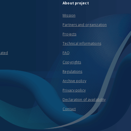
About project
Mission
Partners and organization
Projects
Technical informations
eated
FAQ
Copyrights
Regulations
Archive policy
Privacy policy
Declaration of availability
Contact