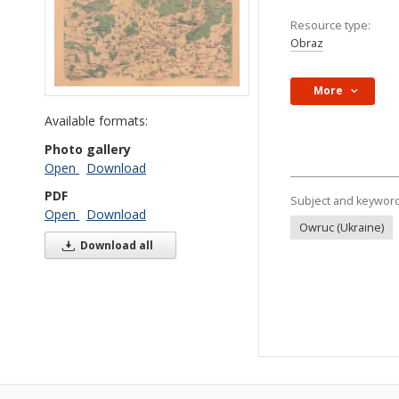
Resource type:
Obraz
More
Available formats:
Photo gallery
Open
Download
PDF
Subject and keywor
Open
Download
Owruc (Ukraine)
Download all