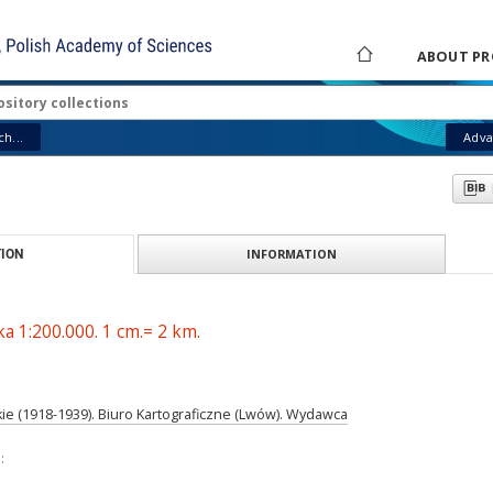
ABOUT PR
h...
Adva
INFORMATION
ION
ka 1:200.000. 1 cm.= 2 km.
ie (1918-1939). Biuro Kartograficzne (Lwów). Wydawca
: