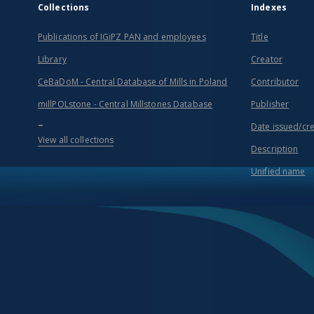
Collections
Indexes
Publications of IGiPZ PAN and employees
Title
Library
Creator
CeBaDoM - Central Database of Mills in Poland
Contributor
millPOLstone - Central Millstones Database
Publisher
...
Date issued/cr
View all collections
Description
Unified name