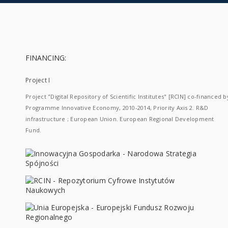
FINANCING:
Project I
Project "Digital Repository of Scientific Institutes" [RCIN] co-financed b
Programme Innovative Economy, 2010-2014, Priority Axis 2. R&D
infrastructure ; European Union. European Regional Development
Fund.