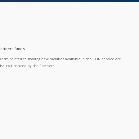
artners funds
orks related to making new facilities available in the RCIN service are
lso co-financed by the Partners.