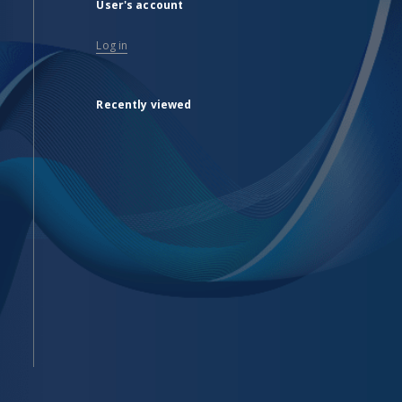
User's account
Log in
Recently viewed