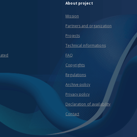
About project
Mission
Partners and organization
Projects
Technical informations
eated
FAQ
Copyrights
Regulations
Archive policy
Privacy policy
Declaration of availability
Contact