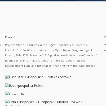
Project II
P
y
Project "Open Resources in the Digital Repository of Scientific
W
Institutes" [OZwRCIN] co-financed by Operational Program Digital
a
Poland, 2014-2020, Measure 2.3: Digital accessibility and usefulness of
public sector information; funds from the European Regional
Development Fund and national co-financing from the state budget.