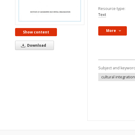
Resource type:
Text
More
Show content
Download
Subject and keywor
cultural integration