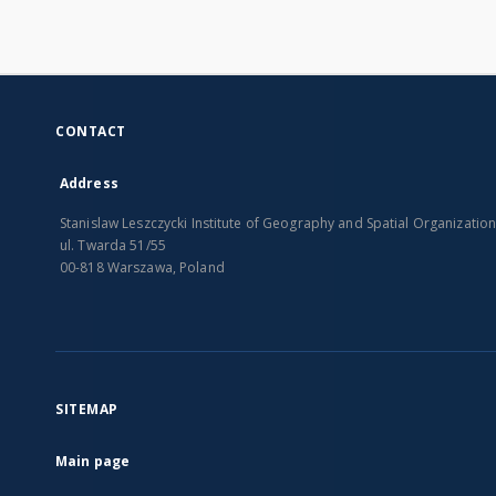
CONTACT
Address
Stanislaw Leszczycki Institute of Geography and Spatial Organizatio
ul. Twarda 51/55
00-818 Warszawa, Poland
SITEMAP
Main page