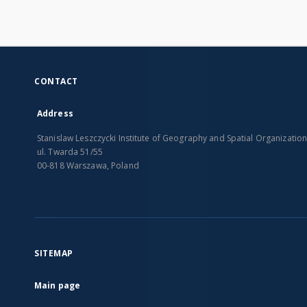
CONTACT
Address
Stanislaw Leszczycki Institute of Geography and Spatial Organizatio
ul. Twarda 51/55
00-818 Warszawa, Poland
SITEMAP
Main page