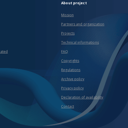
About project
Mission
Partners and organization
Projects
Technical informations
eated
FAQ
Copyrights
Regulations
Archive policy
Privacy policy
Declaration of availability
Contact