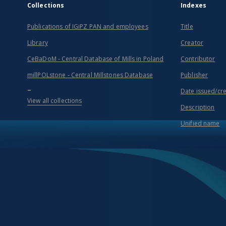
Collections
Indexes
Publications of IGiPZ PAN and employees
Title
Library
Creator
CeBaDoM - Central Database of Mills in Poland
Contributor
millPOLstone - Central Millstones Database
Publisher
...
Date issued/cr
View all collections
Description
Unified name