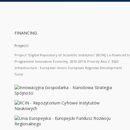
FINANCING:
Project I
Project "Digital Repository of Scientific Institutes" [RCIN] co-financed b
Programme Innovative Economy, 2010-2014, Priority Axis 2. R&D
infrastructure ; European Union. European Regional Development
Fund.