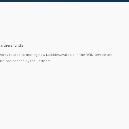
artners funds
orks related to making new facilities available in the RCIN service are
lso co-financed by the Partners.