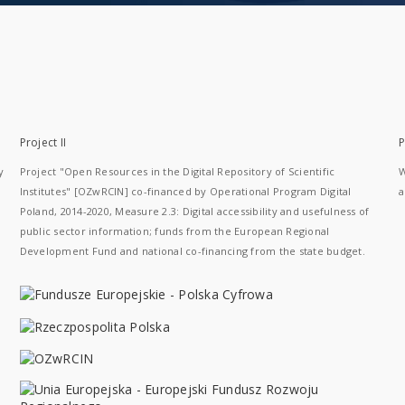
Project II
P
y
Project "Open Resources in the Digital Repository of Scientific
W
Institutes" [OZwRCIN] co-financed by Operational Program Digital
a
Poland, 2014-2020, Measure 2.3: Digital accessibility and usefulness of
public sector information; funds from the European Regional
Development Fund and national co-financing from the state budget.