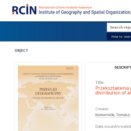
How to searc
OBJECT
DESCRIPT
Title:
Przekształcenia
distribution of 
Creator:
Komornicki, Tomasz
Date issued/created