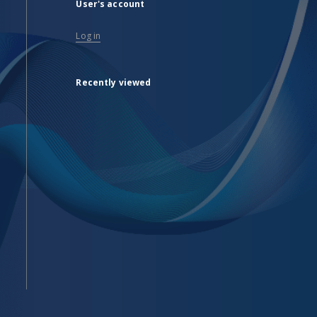
User's account
Log in
Recently viewed