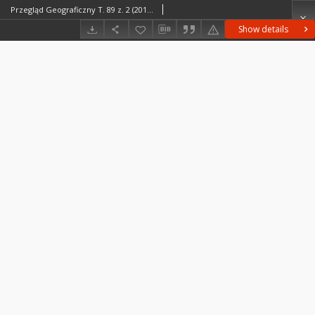
Przegląd Geograficzny T. 89 z. 2 (2017), Recenzje
Show details