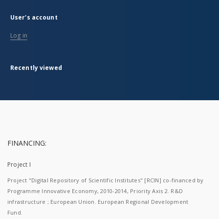
User's account
Log in
Recently viewed
FINANCING:
Project I
Project "Digital Repository of Scientific Institutes" [RCIN] co-financed by
Programme Innovative Economy, 2010-2014, Priority Axis 2. R&D
infrastructure ; European Union. European Regional Development
Fund.