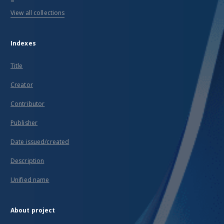
View all collections
Indexes
Title
Creator
Contributor
Publisher
Date issued/created
Description
Unified name
About project