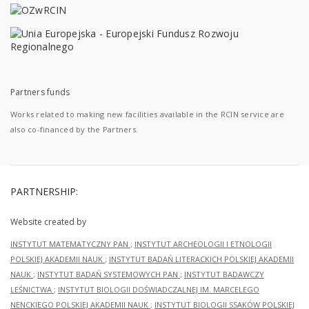
Partners funds
Works related to making new facilities available in the RCIN service are
also co-financed by the Partners.
PARTNERSHIP:
Website created by
INSTYTUT MATEMATYCZNY PAN
;
INSTYTUT ARCHEOLOGII I ETNOLOGII
POLSKIEJ AKADEMII NAUK
;
INSTYTUT BADAŃ LITERACKICH POLSKIEJ AKADEMII
NAUK
;
INSTYTUT BADAŃ SYSTEMOWYCH PAN
;
INSTYTUT BADAWCZY
LEŚNICTWA
;
INSTYTUT BIOLOGII DOŚWIADCZALNEJ IM. MARCELEGO
NENCKIEGO POLSKIEJ AKADEMII NAUK
;
INSTYTUT BIOLOGII SSAKÓW POLSKIEJ