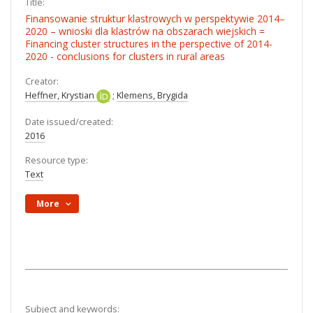
Title:
Finansowanie struktur klastrowych w perspektywie 2014–
2020 – wnioski dla klastrów na obszarach wiejskich =
Financing cluster structures in the perspective of 2014-
2020 - conclusions for clusters in rural areas
Creator:
Heffner, Krystian
;
Klemens, Brygida
Date issued/created:
2016
Resource type:
Text
More
Subject and keywords: