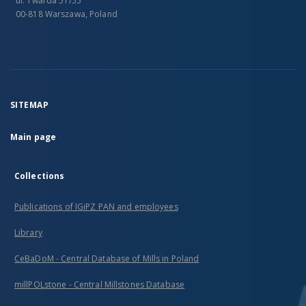
ul. Twarda 51/55
00-818 Warszawa, Poland
SITEMAP
Main page
Collections
Publications of IGiPZ PAN and employees
Library
CeBaDoM - Central Database of Mills in Poland
millPOLstone - Central Millstones Database
...