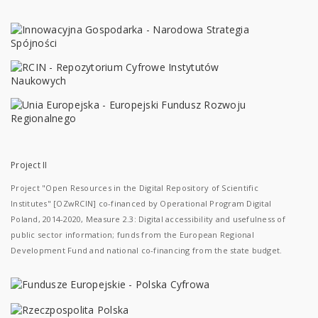
Project II
Project "Open Resources in the Digital Repository of Scientific
Institutes" [OZwRCIN] co-financed by Operational Program Digital
Poland, 2014-2020, Measure 2.3: Digital accessibility and usefulness of
public sector information; funds from the European Regional
Development Fund and national co-financing from the state budget.