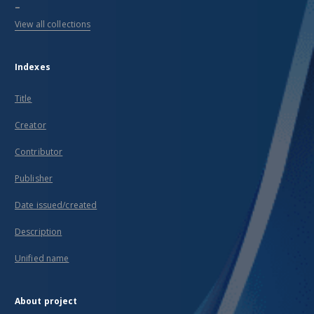
...
View all collections
Indexes
Title
Creator
Contributor
Publisher
Date issued/created
Description
Unified name
About project