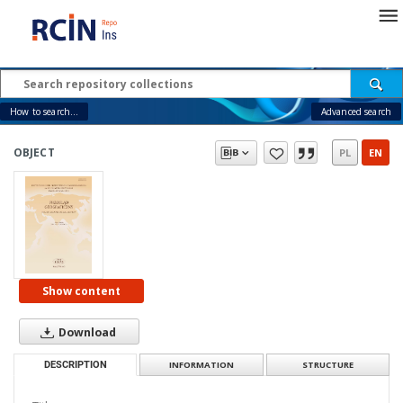
How to search...
Advanced search
OBJECT
PL
EN
Show content
Download
DESCRIPTION
INFORMATION
STRUCTURE