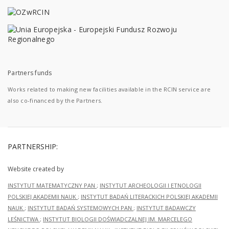
Partners funds
Works related to making new facilities available in the RCIN service are
also co-financed by the Partners.
PARTNERSHIP:
Website created by
INSTYTUT MATEMATYCZNY PAN
;
INSTYTUT ARCHEOLOGII I ETNOLOGII
POLSKIEJ AKADEMII NAUK
;
INSTYTUT BADAŃ LITERACKICH POLSKIEJ AKADEMII
NAUK
;
INSTYTUT BADAŃ SYSTEMOWYCH PAN
;
INSTYTUT BADAWCZY
LEŚNICTWA
;
INSTYTUT BIOLOGII DOŚWIADCZALNEJ IM. MARCELEGO