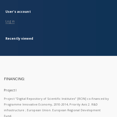
User's account
Log in
Recently viewed
FINANCING:
Project I
Project "Digital Repository of Scientific Institutes" [RCIN] co-financed by
Programme Innovative Economy, 2010-2014, Priority Axis 2. R&D
infrastructure ; European Union. European Regional Development
Fund.