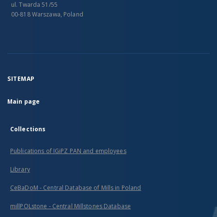
ul. Twarda 51/55
00-818 Warszawa, Poland
SITEMAP
Main page
Collections
Publications of IGiPZ PAN and employees
Library
CeBaDoM - Central Database of Mills in Poland
millPOLstone - Central Millstones Database