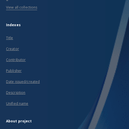
View all collections
Indexes
Title
Creator
Contributor
Publisher
Date issued/created
Description
Unified name
About project