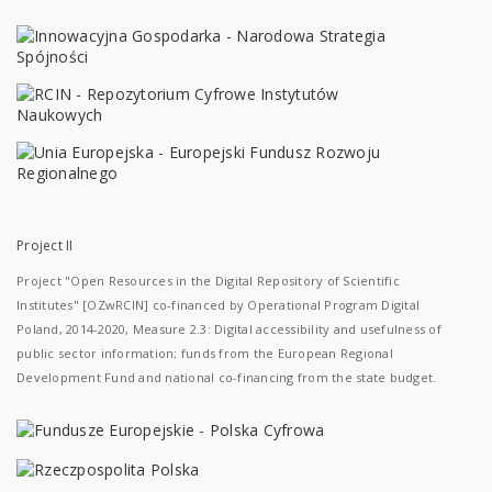
Project II
Project "Open Resources in the Digital Repository of Scientific
Institutes" [OZwRCIN] co-financed by Operational Program Digital
Poland, 2014-2020, Measure 2.3: Digital accessibility and usefulness of
public sector information; funds from the European Regional
Development Fund and national co-financing from the state budget.