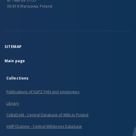
ul. Twarda 51/55
00-818 Warszawa, Poland
SITEMAP
Main page
Collections
Publications of IGiPZ PAN and employees
Library
CeBaDoM - Central Database of Mills in Poland
millPOLstone - Central Millstones Database
...