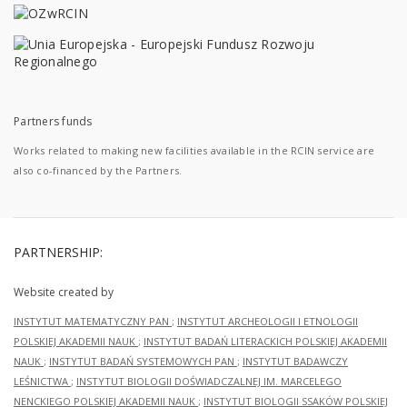
Partners funds
Works related to making new facilities available in the RCIN service are
also co-financed by the Partners.
PARTNERSHIP:
Website created by
INSTYTUT MATEMATYCZNY PAN
;
INSTYTUT ARCHEOLOGII I ETNOLOGII
POLSKIEJ AKADEMII NAUK
;
INSTYTUT BADAŃ LITERACKICH POLSKIEJ AKADEMII
NAUK
;
INSTYTUT BADAŃ SYSTEMOWYCH PAN
;
INSTYTUT BADAWCZY
LEŚNICTWA
;
INSTYTUT BIOLOGII DOŚWIADCZALNEJ IM. MARCELEGO
NENCKIEGO POLSKIEJ AKADEMII NAUK
;
INSTYTUT BIOLOGII SSAKÓW POLSKIEJ