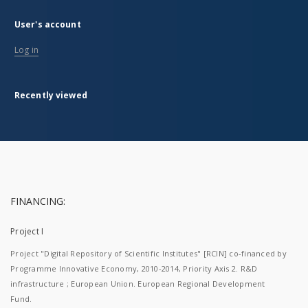
User's account
Log in
Recently viewed
FINANCING:
Project I
Project "Digital Repository of Scientific Institutes" [RCIN] co-financed by
Programme Innovative Economy, 2010-2014, Priority Axis 2. R&D
infrastructure ; European Union. European Regional Development
Fund.