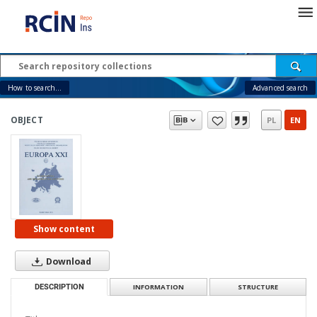
How to search...
Advanced search
OBJECT
PL
EN
Show content
Download
DESCRIPTION
INFORMATION
STRUCTURE