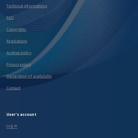
Technical informations
FAQ
Copyrights
Regulations
Archive policy
Privacy policy
Declaration of availability
Contact
User's account
Log in