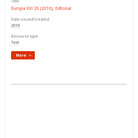
Title:
Europa XXI 20 (2010), Editorial
Date issued/created:
2010
Resource type:
Text
More