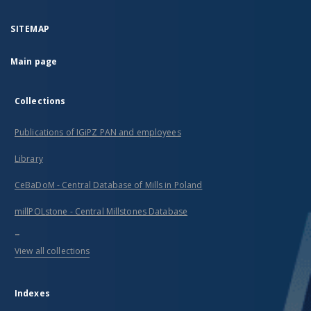
SITEMAP
Main page
Collections
Publications of IGiPZ PAN and employees
Library
CeBaDoM - Central Database of Mills in Poland
millPOLstone - Central Millstones Database
...
View all collections
Indexes