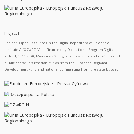
Project II
Project "Open Resources in the Digital Repository of Scientific
Institutes" [OZwRCIN] co-financed by Operational Program Digital
Poland, 2014-2020, Measure 2.3: Digital accessibility and usefulness of
public sector information; funds from the European Regional
Development Fund and national co-financing from the state budget.