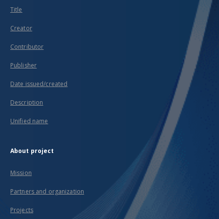
Title
Creator
Contributor
Publisher
Date issued/created
Description
Unified name
About project
Mission
Partners and organization
Projects