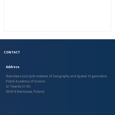
CONTACT
Address
Stanislaw Leszczycki Institute of Geography and Spatial Organization
Polish Academy of Science
ul. Twarda 51/55
00-818 Warszawa, Poland