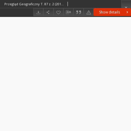
Przegląd Geograficzny T. 87 z. 2 (2015), Kronika
Show details