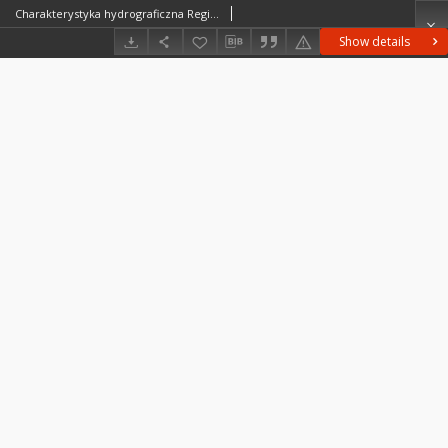
Charakterystyka hydrograficzna Regionu Podtatrzańskiego
Show details