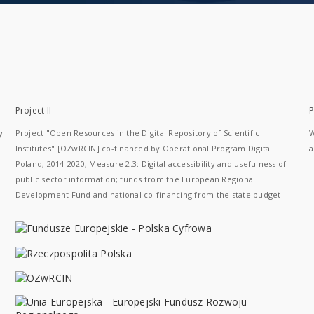
Project II
P
y
Project "Open Resources in the Digital Repository of Scientific
W
Institutes" [OZwRCIN] co-financed by Operational Program Digital
a
Poland, 2014-2020, Measure 2.3: Digital accessibility and usefulness of
public sector information; funds from the European Regional
Development Fund and national co-financing from the state budget.