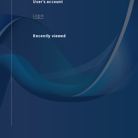
User's account
Log in
Recently viewed