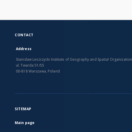
CONTACT
Address
Stanislaw Leszczycki Institute of Geography and Spatial Organizatio
ul. Twarda 51/55
00-818 Warszawa, Poland
SITEMAP
Main page