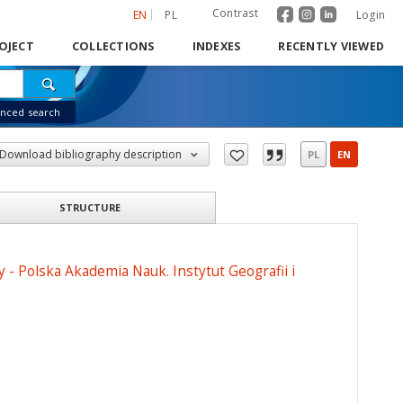
Contrast
EN
PL
Login
OJECT
COLLECTIONS
INDEXES
RECENTLY VIEWED
nced search
Download bibliography description
PL
EN
STRUCTURE
 - Polska Akademia Nauk. Instytut Geografii i