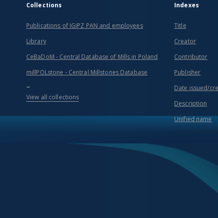
Collections
Indexes
Publications of IGiPZ PAN and employees
Title
Library
Creator
CeBaDoM - Central Database of Mills in Poland
Contributor
millPOLstone - Central Millstones Database
Publisher
...
Date issued/cr
View all collections
Description
Unified name