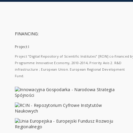
FINANCING:
Project I
Project "Digital Repository of Scientific Institutes" [RCIN] co-financed b
Programme Innovative Economy, 2010-2014, Priority Axis 2. R&D
infrastructure ; European Union. European Regional Development
Fund.