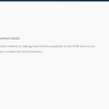
artners funds
orks related to making new facilities available in the RCIN service are
lso co-financed by the Partners.