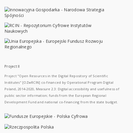
Project II
Project "Open Resources in the Digital Repository of Scientific
Institutes" [OZwRCIN] co-financed by Operational Program Digital
Poland, 2014-2020, Measure 2.3: Digital accessibility and usefulness of
public sector information; funds from the European Regional
Development Fund and national co-financing from the state budget.