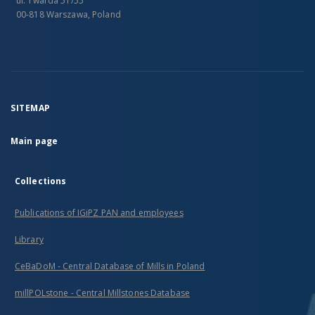
ul. Twarda 51/55
00-818 Warszawa, Poland
SITEMAP
Main page
Collections
Publications of IGiPZ PAN and employees
Library
CeBaDoM - Central Database of Mills in Poland
millPOLstone - Central Millstones Database
...