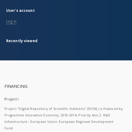
User's account
Log in
Recently viewed
FINANCING:
Project I
Project "Digital Repository of Scientific Institutes" [RCIN] co-financed by
Programme Innovative Economy, 2010-2014, Priority Axis 2. R&D
infrastructure ; European Union. European Regional Development
Fund.