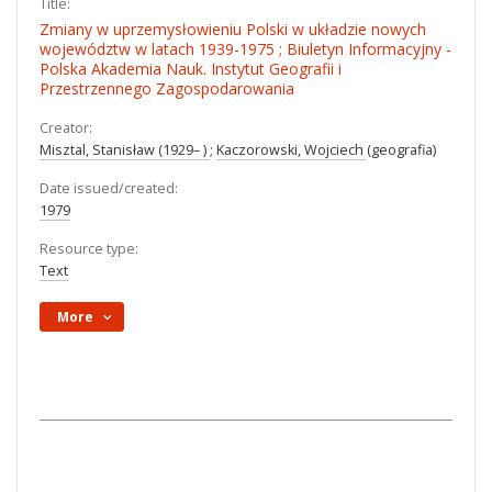
Title:
Zmiany w uprzemysłowieniu Polski w układzie nowych
województw w latach 1939-1975 ; Biuletyn Informacyjny -
Polska Akademia Nauk. Instytut Geografii i
Przestrzennego Zagospodarowania
Creator:
Misztal, Stanisław (1929– )
;
Kaczorowski, Wojciech
(geografia)
Date issued/created:
1979
Resource type:
Text
More