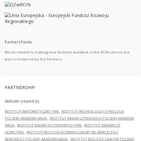
Partners funds
Works related to making new facilities available in the RCIN service are
also co-financed by the Partners.
PARTNERSHIP:
Website created by
INSTYTUT MATEMATYCZNY PAN
;
INSTYTUT ARCHEOLOGII I ETNOLOGII
POLSKIEJ AKADEMII NAUK
;
INSTYTUT BADAŃ LITERACKICH POLSKIEJ AKADEMII
NAUK
;
INSTYTUT BADAŃ SYSTEMOWYCH PAN
;
INSTYTUT BADAWCZY
LEŚNICTWA
;
INSTYTUT BIOLOGII DOŚWIADCZALNEJ IM. MARCELEGO
NENCKIEGO POLSKIEJ AKADEMII NAUK
;
INSTYTUT BIOLOGII SSAKÓW POLSKIEJ