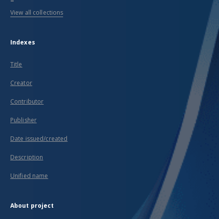
View all collections
Indexes
Title
Creator
Contributor
Publisher
Date issued/created
Description
Unified name
About project