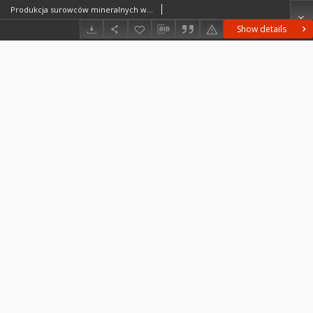
Produkcja surowców mineralnych w krajach kapitalistycznych
Show details