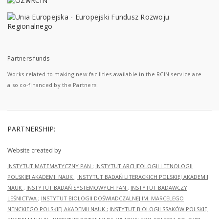
Partners funds
Works related to making new facilities available in the RCIN service are
also co-financed by the Partners.
PARTNERSHIP:
Website created by
INSTYTUT MATEMATYCZNY PAN
;
INSTYTUT ARCHEOLOGII I ETNOLOGII
POLSKIEJ AKADEMII NAUK
;
INSTYTUT BADAŃ LITERACKICH POLSKIEJ AKADEMII
NAUK
;
INSTYTUT BADAŃ SYSTEMOWYCH PAN
;
INSTYTUT BADAWCZY
LEŚNICTWA
;
INSTYTUT BIOLOGII DOŚWIADCZALNEJ IM. MARCELEGO
NENCKIEGO POLSKIEJ AKADEMII NAUK
;
INSTYTUT BIOLOGII SSAKÓW POLSKIEJ