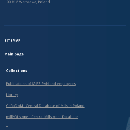
00-818 Warszawa, Poland
SITEMAP
Main page
Collections
Publications of IGiPZ PAN and employees
Library
CeBaDoM - Central Database of Mills in Poland
millPOLstone - Central Millstones Database
...