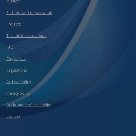
Mission
Partners and organization
Projects
Technical informations
FAQ
Copyrights
Regulations
Archive policy
Privacy policy
Declaration of availability
Contact