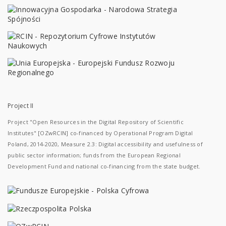
Project II
Project "Open Resources in the Digital Repository of Scientific
Institutes" [OZwRCIN] co-financed by Operational Program Digital
Poland, 2014-2020, Measure 2.3: Digital accessibility and usefulness of
public sector information; funds from the European Regional
Development Fund and national co-financing from the state budget.