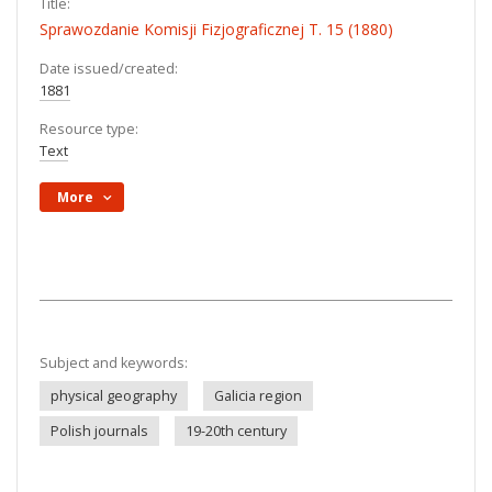
Title:
Sprawozdanie Komisji Fizjograficznej T. 15 (1880)
Date issued/created:
1881
Resource type:
Text
More
Subject and keywords:
physical geography
Galicia region
Polish journals
19-20th century