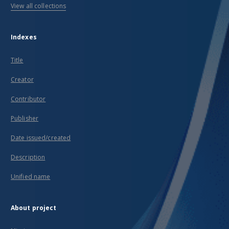
View all collections
Indexes
Title
Creator
Contributor
Publisher
Date issued/created
Description
Unified name
About project