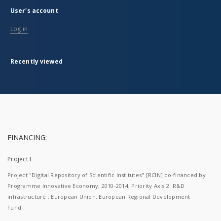
User's account
Log in
Recently viewed
FINANCING:
Project I
Project "Digital Repository of Scientific Institutes" [RCIN] co-financed by
Programme Innovative Economy, 2010-2014, Priority Axis 2. R&D
infrastructure ; European Union. European Regional Development
Fund.