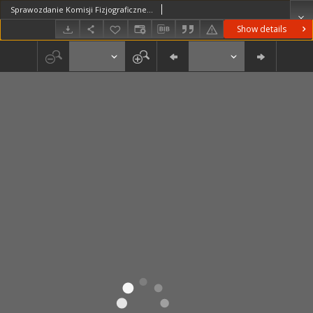
Sprawozdanie Komisji Fizjograficznej T. 40 (1905)
Show details