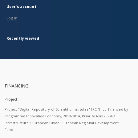
User's account
Log in
Recently viewed
FINANCING:
Project I
Project "Digital Repository of Scientific Institutes" [RCIN] co-financed by
Programme Innovative Economy, 2010-2014, Priority Axis 2. R&D
infrastructure ; European Union. European Regional Development
Fund.