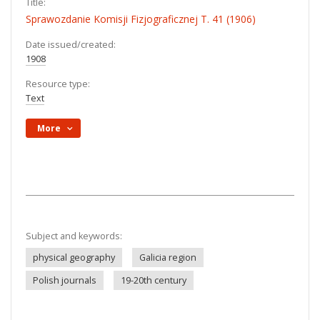
Title:
Sprawozdanie Komisji Fizjograficznej T. 41 (1906)
Date issued/created:
1908
Resource type:
Text
More
Subject and keywords:
physical geography
Galicia region
Polish journals
19-20th century