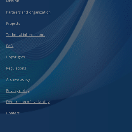
Mission
Partners and organization
Projects
Technical informations
FAQ
Copyrights
Regulations
Archive policy
Privacy policy
Declaration of availability
Contact