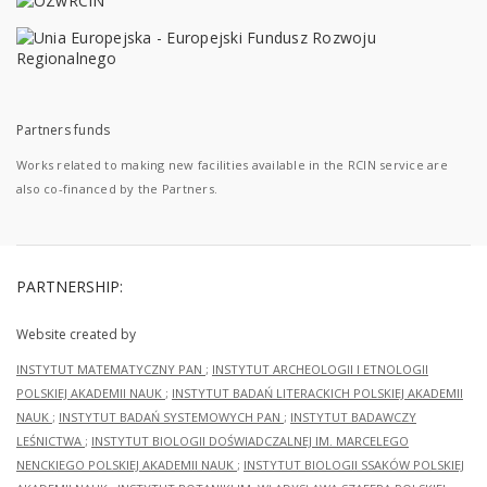
Partners funds
Works related to making new facilities available in the RCIN service are
also co-financed by the Partners.
PARTNERSHIP:
Website created by
INSTYTUT MATEMATYCZNY PAN
;
INSTYTUT ARCHEOLOGII I ETNOLOGII
POLSKIEJ AKADEMII NAUK
;
INSTYTUT BADAŃ LITERACKICH POLSKIEJ AKADEMII
NAUK
;
INSTYTUT BADAŃ SYSTEMOWYCH PAN
;
INSTYTUT BADAWCZY
LEŚNICTWA
;
INSTYTUT BIOLOGII DOŚWIADCZALNEJ IM. MARCELEGO
NENCKIEGO POLSKIEJ AKADEMII NAUK
;
INSTYTUT BIOLOGII SSAKÓW POLSKIEJ