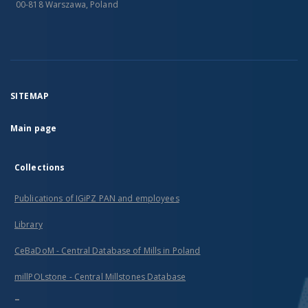
00-818 Warszawa, Poland
SITEMAP
Main page
Collections
Publications of IGiPZ PAN and employees
Library
CeBaDoM - Central Database of Mills in Poland
millPOLstone - Central Millstones Database
...