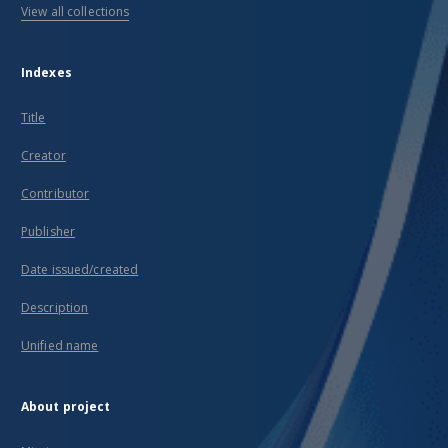
View all collections
Indexes
Title
Creator
Contributor
Publisher
Date issued/created
Description
Unified name
About project