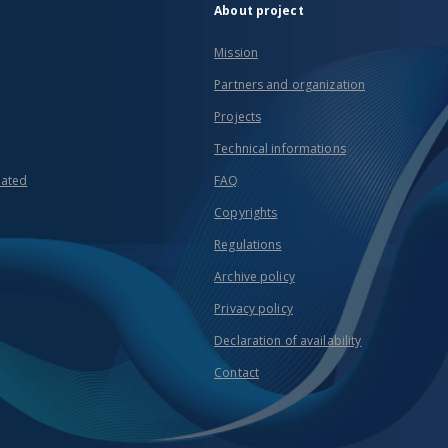
About project
Mission
Partners and organization
Projects
Technical informations
eated
FAQ
Copyrights
Regulations
Archive policy
Privacy policy
Declaration of availability
Contact