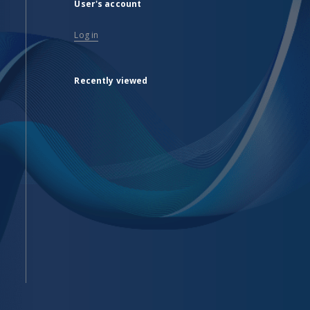
User's account
Log in
Recently viewed