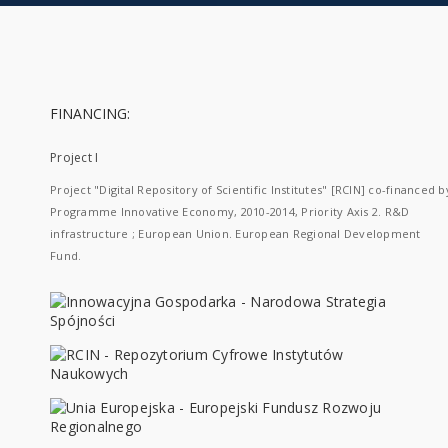
FINANCING:
Project I
Project "Digital Repository of Scientific Institutes" [RCIN] co-financed b
Programme Innovative Economy, 2010-2014, Priority Axis 2. R&D
infrastructure ; European Union. European Regional Development
Fund.