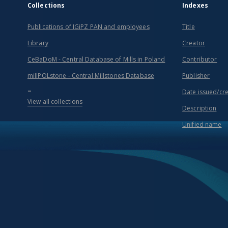
Collections
Indexes
Publications of IGiPZ PAN and employees
Title
Library
Creator
CeBaDoM - Central Database of Mills in Poland
Contributor
millPOLstone - Central Millstones Database
Publisher
...
Date issued/cr
View all collections
Description
Unified name