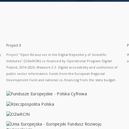
Project II
P
y
Project "Open Resources in the Digital Repository of Scientific
W
Institutes" [OZwRCIN] co-financed by Operational Program Digital
a
Poland, 2014-2020, Measure 2.3: Digital accessibility and usefulness of
public sector information; funds from the European Regional
Development Fund and national co-financing from the state budget.