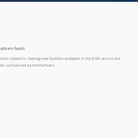
artners funds
orks related to making new facilities available in the RCIN service are
lso co-financed by the Partners.