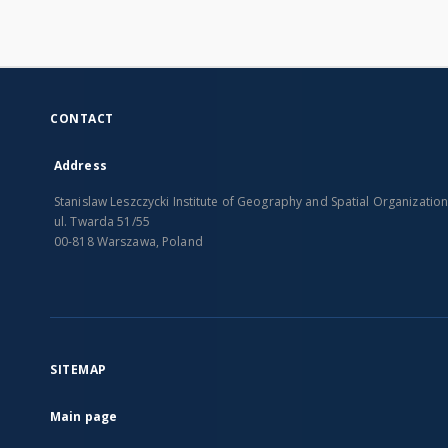
CONTACT
Address
Stanislaw Leszczycki Institute of Geography and Spatial Organizatio
ul. Twarda 51/55
00-818 Warszawa, Poland
SITEMAP
Main page