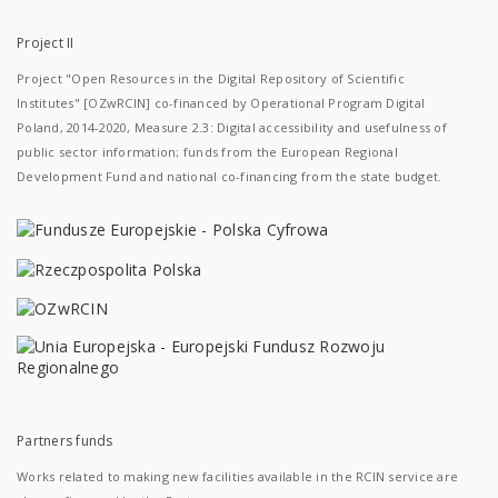
Project II
Project "Open Resources in the Digital Repository of Scientific
Institutes" [OZwRCIN] co-financed by Operational Program Digital
Poland, 2014-2020, Measure 2.3: Digital accessibility and usefulness of
public sector information; funds from the European Regional
Development Fund and national co-financing from the state budget.
Partners funds
Works related to making new facilities available in the RCIN service are