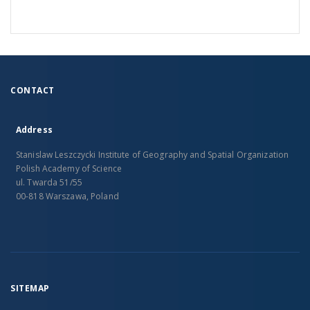
CONTACT
Address
Stanislaw Leszczycki Institute of Geography and Spatial Organization
Polish Academy of Science
ul. Twarda 51/55
00-818 Warszawa, Poland
SITEMAP