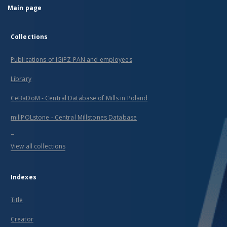
Main page
Collections
Publications of IGiPZ PAN and employees
Library
CeBaDoM - Central Database of Mills in Poland
millPOLstone - Central Millstones Database
...
View all collections
Indexes
Title
Creator