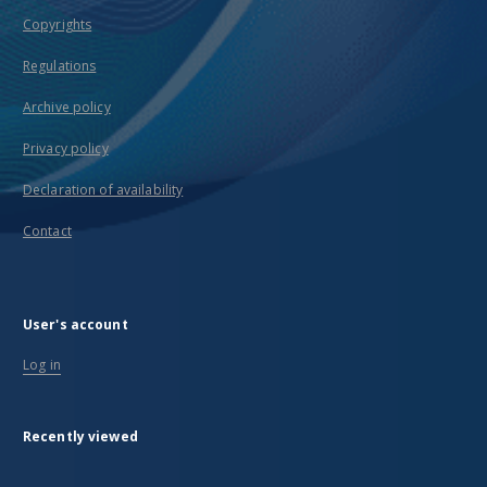
Copyrights
Regulations
Archive policy
Privacy policy
Declaration of availability
Contact
User's account
Log in
Recently viewed