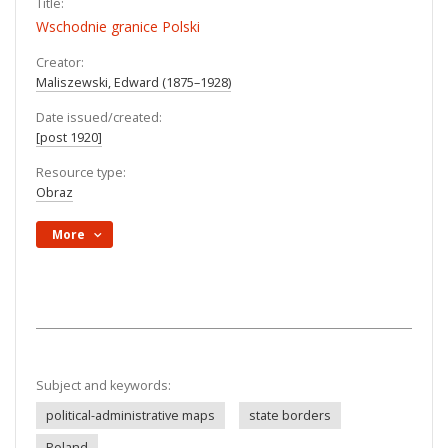
Title:
Wschodnie granice Polski
Creator:
Maliszewski, Edward (1875–1928)
Date issued/created:
[post 1920]
Resource type:
Obraz
More
Subject and keywords:
political-administrative maps
state borders
Poland