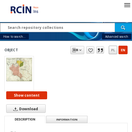
How to search...
Advanced search
OBJECT
PL
EN
Show content
Download
DESCRIPTION
INFORMATION