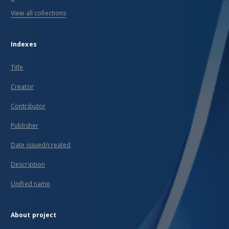
View all collections
Indexes
Title
Creator
Contributor
Publisher
Date issued/created
Description
Unified name
About project