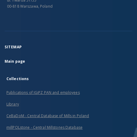
ul. Twarda 51/55
00-818 Warszawa, Poland
SITEMAP
Main page
Collections
Publications of IGiPZ PAN and employees
Library
CeBaDoM - Central Database of Mills in Poland
millPOLstone - Central Millstones Database
...