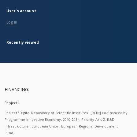
User's account
Log in
Recently viewed
FINANCING:
Project I
Project "Digital Repository of Scientific Institutes" [RCIN] co-financed by
Programme Innovative Economy, 2010-2014, Priority Axis 2. R&D
infrastructure ; European Union. European Regional Development
Fund.