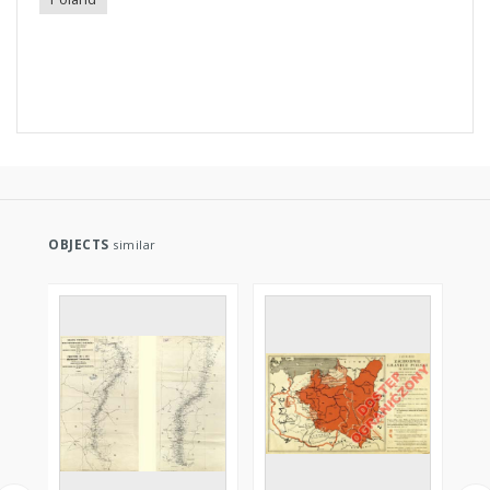
OBJECTS
similar