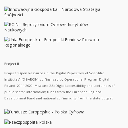
Project II
Project "Open Resources in the Digital Repository of Scientific
Institutes" [OZwRCIN] co-financed by Operational Program Digital
Poland, 2014-2020, Measure 2.3: Digital accessibility and usefulness of
public sector information; funds from the European Regional
Development Fund and national co-financing from the state budget.