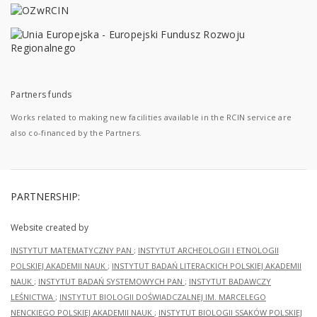
Partners funds
Works related to making new facilities available in the RCIN service are
also co-financed by the Partners.
PARTNERSHIP:
Website created by
INSTYTUT MATEMATYCZNY PAN
;
INSTYTUT ARCHEOLOGII I ETNOLOGII
POLSKIEJ AKADEMII NAUK
;
INSTYTUT BADAŃ LITERACKICH POLSKIEJ AKADEMII
NAUK
;
INSTYTUT BADAŃ SYSTEMOWYCH PAN
;
INSTYTUT BADAWCZY
LEŚNICTWA
;
INSTYTUT BIOLOGII DOŚWIADCZALNEJ IM. MARCELEGO
NENCKIEGO POLSKIEJ AKADEMII NAUK
;
INSTYTUT BIOLOGII SSAKÓW POLSKIEJ