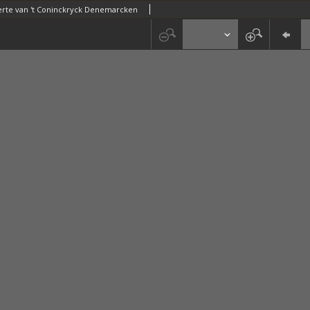
erte van 't Coninckryck Denemarcken