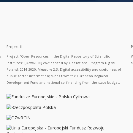
Project II
P
y
Project "Open Resources in the Digital Repository of Scientific
W
Institutes" [OZwRCIN] co-financed by Operational Program Digital
a
Poland, 2014-2020, Measure 2.3: Digital accessibility and usefulness of
public sector information; funds from the European Regional
Development Fund and national co-financing from the state budget.