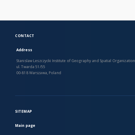
CONTACT
Address
Stanislaw Leszczycki Institute of Geography and Spatial Organizatio
ul. Twarda 51/55
00-818 Warszawa, Poland
SITEMAP
Main page