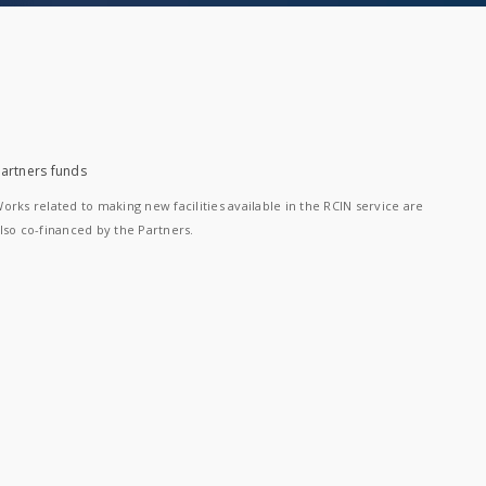
artners funds
orks related to making new facilities available in the RCIN service are
lso co-financed by the Partners.