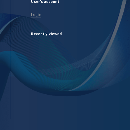
User's account
Log in
Recently viewed