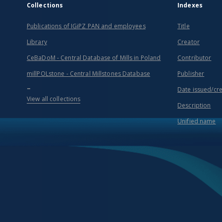
Collections
Indexes
Publications of IGiPZ PAN and employees
Title
Library
Creator
CeBaDoM - Central Database of Mills in Poland
Contributor
millPOLstone - Central Millstones Database
Publisher
...
Date issued/cr
View all collections
Description
Unified name