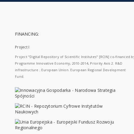
FINANCING:
Project I
Project "Digital Repository of Scientific Institutes" [RCIN] co-financed b
Programme Innovative Economy, 2010-2014, Priority Axis 2. R&D
infrastructure ; European Union. European Regional Development
Fund.