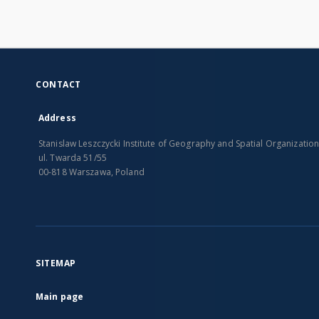
CONTACT
Address
Stanislaw Leszczycki Institute of Geography and Spatial Organizatio
ul. Twarda 51/55
00-818 Warszawa, Poland
SITEMAP
Main page