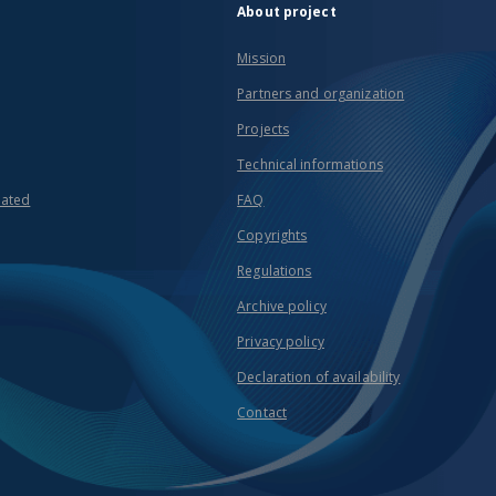
About project
Mission
Partners and organization
Projects
Technical informations
eated
FAQ
Copyrights
Regulations
Archive policy
Privacy policy
Declaration of availability
Contact