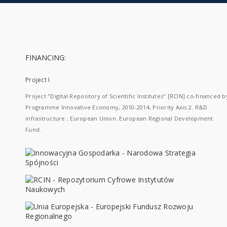
FINANCING:
Project I
Project "Digital Repository of Scientific Institutes" [RCIN] co-financed b
Programme Innovative Economy, 2010-2014, Priority Axis 2. R&D
infrastructure ; European Union. European Regional Development
Fund.