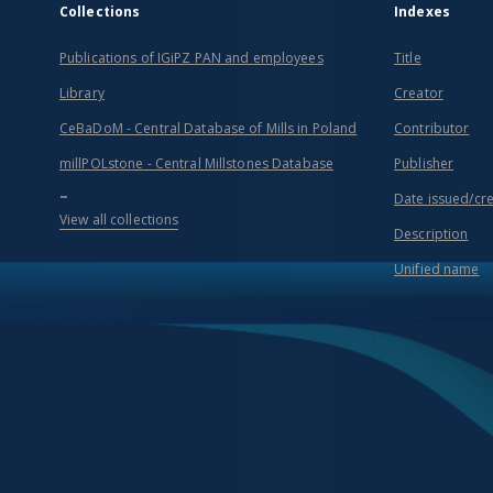
Collections
Indexes
Publications of IGiPZ PAN and employees
Title
Library
Creator
CeBaDoM - Central Database of Mills in Poland
Contributor
millPOLstone - Central Millstones Database
Publisher
...
Date issued/cr
View all collections
Description
Unified name