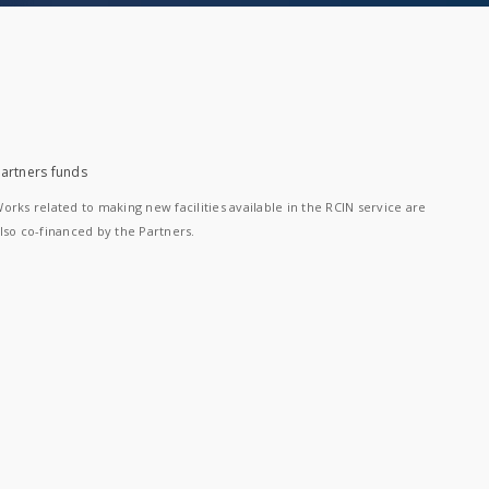
artners funds
orks related to making new facilities available in the RCIN service are
lso co-financed by the Partners.