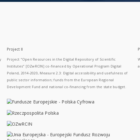
Project II
P
y
Project "Open Resources in the Digital Repository of Scientific
W
Institutes" [OZwRCIN] co-financed by Operational Program Digital
a
Poland, 2014-2020, Measure 2.3: Digital accessibility and usefulness of
public sector information; funds from the European Regional
Development Fund and national co-financing from the state budget.