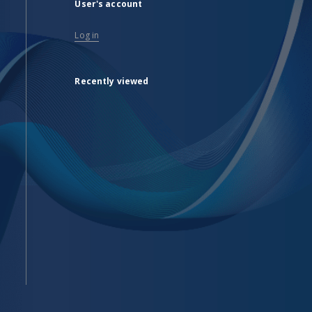
User's account
Log in
Recently viewed