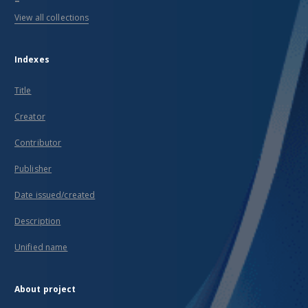
View all collections
Indexes
Title
Creator
Contributor
Publisher
Date issued/created
Description
Unified name
About project