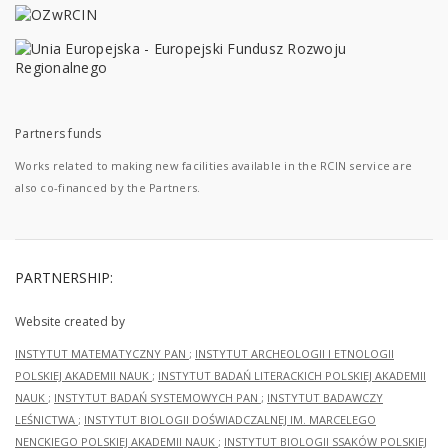
Partners funds
Works related to making new facilities available in the RCIN service are
also co-financed by the Partners.
PARTNERSHIP:
Website created by
INSTYTUT MATEMATYCZNY PAN
;
INSTYTUT ARCHEOLOGII I ETNOLOGII
POLSKIEJ AKADEMII NAUK
;
INSTYTUT BADAŃ LITERACKICH POLSKIEJ AKADEMII
NAUK
;
INSTYTUT BADAŃ SYSTEMOWYCH PAN
;
INSTYTUT BADAWCZY
LEŚNICTWA
;
INSTYTUT BIOLOGII DOŚWIADCZALNEJ IM. MARCELEGO
NENCKIEGO POLSKIEJ AKADEMII NAUK
;
INSTYTUT BIOLOGII SSAKÓW POLSKIEJ