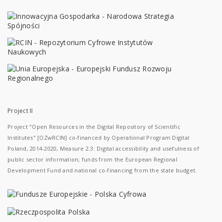
Project II
Project "Open Resources in the Digital Repository of Scientific
Institutes" [OZwRCIN] co-financed by Operational Program Digital
Poland, 2014-2020, Measure 2.3: Digital accessibility and usefulness of
public sector information; funds from the European Regional
Development Fund and national co-financing from the state budget.