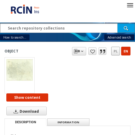
How to search...
Advanced search
OBJECT
PL
EN
Show content
Download
DESCRIPTION
INFORMATION