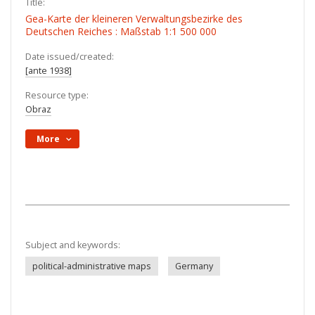
Title:
Gea-Karte der kleineren Verwaltungsbezirke des
Deutschen Reiches : Maßstab 1:1 500 000
Date issued/created:
[ante 1938]
Resource type:
Obraz
More
Subject and keywords:
political-administrative maps
Germany