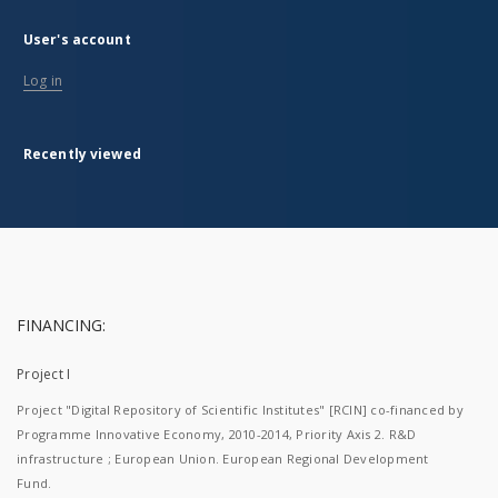
User's account
Log in
Recently viewed
FINANCING:
Project I
Project "Digital Repository of Scientific Institutes" [RCIN] co-financed by
Programme Innovative Economy, 2010-2014, Priority Axis 2. R&D
infrastructure ; European Union. European Regional Development
Fund.