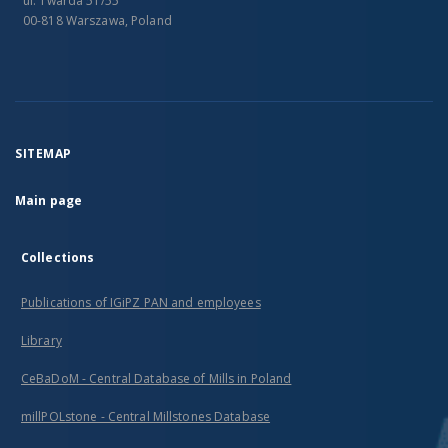
ul. Twarda 51/55
00-818 Warszawa, Poland
SITEMAP
Main page
Collections
Publications of IGiPZ PAN and employees
Library
CeBaDoM - Central Database of Mills in Poland
millPOLstone - Central Millstones Database
...