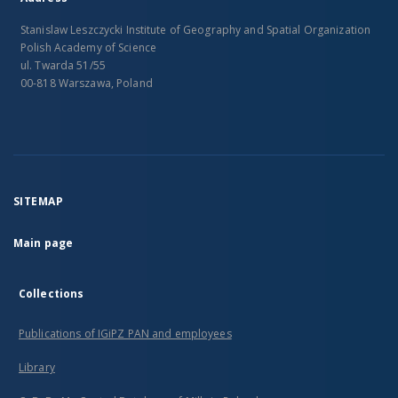
Stanislaw Leszczycki Institute of Geography and Spatial Organization
Polish Academy of Science
ul. Twarda 51/55
00-818 Warszawa, Poland
SITEMAP
Main page
Collections
Publications of IGiPZ PAN and employees
Library