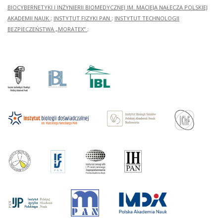
BIOCYBERNETYKI I INŻYNIERII BIOMEDYCZNEJ IM. MACIEJA NAŁĘCZA POLSKIEJ
AKADEMII NAUK
;
INSTYTUT FIZYKI PAN
;
INSTYTUT TECHNOLOGII
BEZPIECZEŃSTWA „MORATEX”
;