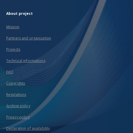
About project
Mission
Partners and organization
Projects
Technical informations
FAQ
Copyrights
Regulations
Archive policy
Privacy policy
Declaration of availability