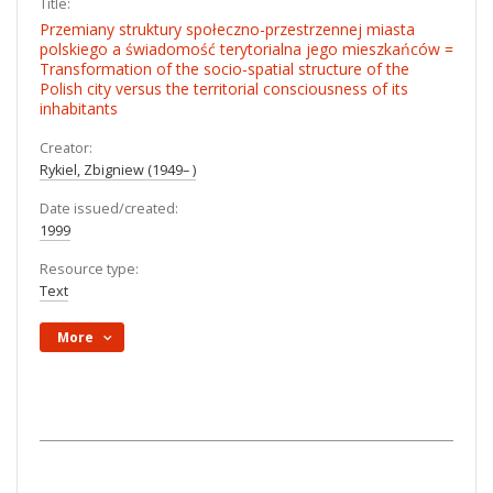
Title:
Przemiany struktury społeczno-przestrzennej miasta
polskiego a świadomość terytorialna jego mieszkańców =
Transformation of the socio-spatial structure of the
Polish city versus the territorial consciousness of its
inhabitants
Creator:
Rykiel, Zbigniew (1949– )
Date issued/created:
1999
Resource type:
Text
More