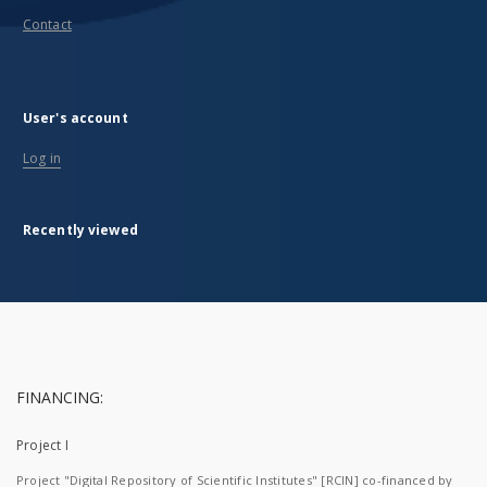
Contact
User's account
Log in
Recently viewed
FINANCING:
Project I
Project "Digital Repository of Scientific Institutes" [RCIN] co-financed by