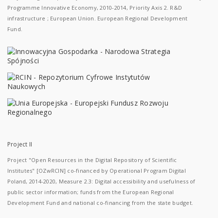
Programme Innovative Economy, 2010-2014, Priority Axis 2. R&D
infrastructure ; European Union. European Regional Development
Fund.
Project II
Project "Open Resources in the Digital Repository of Scientific
Institutes" [OZwRCIN] co-financed by Operational Program Digital
Poland, 2014-2020, Measure 2.3: Digital accessibility and usefulness of
public sector information; funds from the European Regional
Development Fund and national co-financing from the state budget.