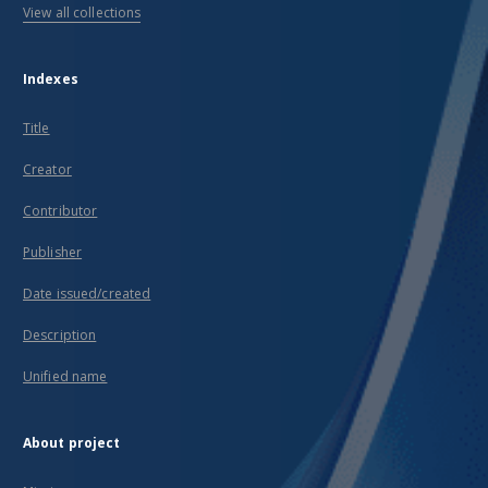
View all collections
Indexes
Title
Creator
Contributor
Publisher
Date issued/created
Description
Unified name
About project