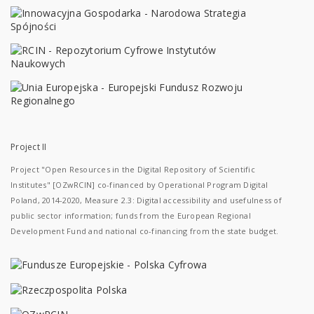
Project II
Project "Open Resources in the Digital Repository of Scientific
Institutes" [OZwRCIN] co-financed by Operational Program Digital
Poland, 2014-2020, Measure 2.3: Digital accessibility and usefulness of
public sector information; funds from the European Regional
Development Fund and national co-financing from the state budget.