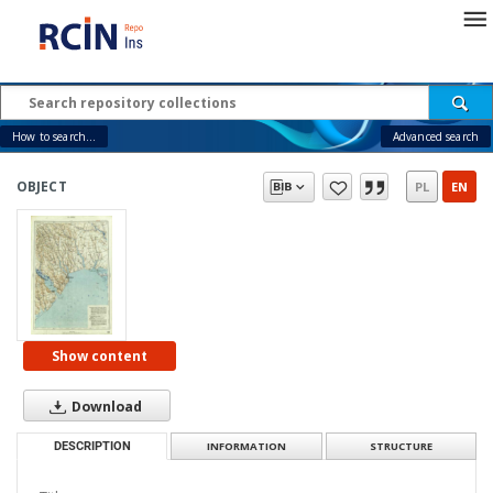
How to search...
Advanced search
OBJECT
PL
EN
Show content
Download
DESCRIPTION
INFORMATION
STRUCTURE