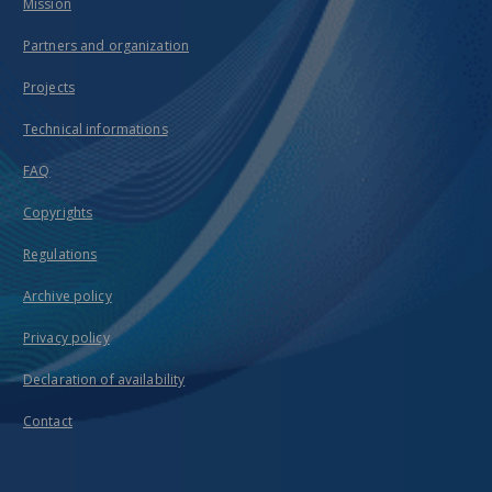
Mission
Partners and organization
Projects
Technical informations
FAQ
Copyrights
Regulations
Archive policy
Privacy policy
Declaration of availability
Contact