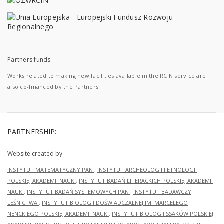
Partners funds
Works related to making new facilities available in the RCIN service are
also co-financed by the Partners.
PARTNERSHIP:
Website created by
INSTYTUT MATEMATYCZNY PAN
;
INSTYTUT ARCHEOLOGII I ETNOLOGII
POLSKIEJ AKADEMII NAUK
;
INSTYTUT BADAŃ LITERACKICH POLSKIEJ AKADEMII
NAUK
;
INSTYTUT BADAŃ SYSTEMOWYCH PAN
;
INSTYTUT BADAWCZY
LEŚNICTWA
;
INSTYTUT BIOLOGII DOŚWIADCZALNEJ IM. MARCELEGO
NENCKIEGO POLSKIEJ AKADEMII NAUK
;
INSTYTUT BIOLOGII SSAKÓW POLSKIEJ