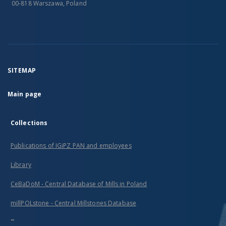
00-818 Warszawa, Poland
SITEMAP
Main page
Collections
Publications of IGiPZ PAN and employees
Library
CeBaDoM - Central Database of Mills in Poland
millPOLstone - Central Millstones Database
...