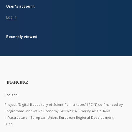
User's account
Log in
Recently viewed
FINANCING:
Project I
Project "Digital Repository of Scientific Institutes" [RCIN] co-financed by
Programme Innovative Economy, 2010-2014, Priority Axis 2. R&D
infrastructure ; European Union. European Regional Development
Fund.