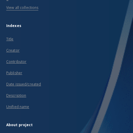
View all collections
Indexes
Title
Creator
Contributor
Publisher
Date issued/created
Description
Unified name
About project