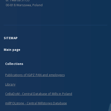
ul. Twarda 51/55
00-818 Warszawa, Poland
SITEMAP
Main page
Collections
Publications of IGiPZ PAN and employees
Library
CeBaDoM - Central Database of Mills in Poland
millPOLstone - Central Millstones Database
...