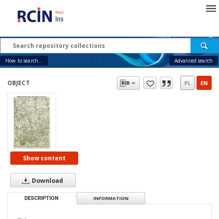
How to search...
Advanced search
OBJECT
PL
EN
Show content
Download
DESCRIPTION
INFORMATION