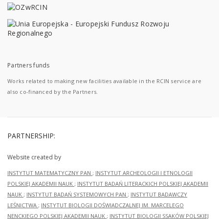
Partners funds
Works related to making new facilities available in the RCIN service are
also co-financed by the Partners.
PARTNERSHIP:
Website created by
INSTYTUT MATEMATYCZNY PAN
;
INSTYTUT ARCHEOLOGII I ETNOLOGII
POLSKIEJ AKADEMII NAUK
;
INSTYTUT BADAŃ LITERACKICH POLSKIEJ AKADEMII
NAUK
;
INSTYTUT BADAŃ SYSTEMOWYCH PAN
;
INSTYTUT BADAWCZY
LEŚNICTWA
;
INSTYTUT BIOLOGII DOŚWIADCZALNEJ IM. MARCELEGO
NENCKIEGO POLSKIEJ AKADEMII NAUK
;
INSTYTUT BIOLOGII SSAKÓW POLSKIEJ