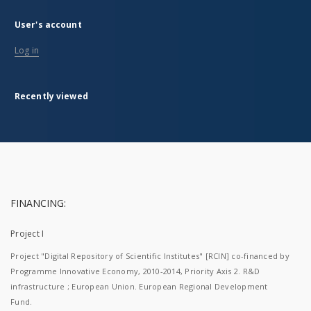
User's account
Log in
Recently viewed
FINANCING:
Project I
Project "Digital Repository of Scientific Institutes" [RCIN] co-financed by
Programme Innovative Economy, 2010-2014, Priority Axis 2. R&D
infrastructure ; European Union. European Regional Development
Fund.