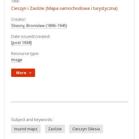
Title:
Cieszyn i Zaolzie (Mapa samochodowa i turystyczna)
Creator:
Stiasny, Bronisław (1896–1945)
Date issued/created:
[post 1938]
Resource type:
Image
More
Subject and keywords:
tourist maps
Zaolzie
Cieszyn Silesia