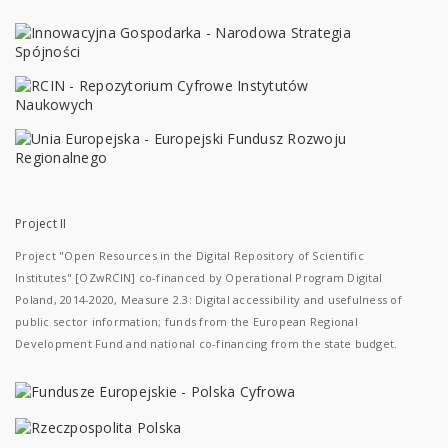
Project II
Project "Open Resources in the Digital Repository of Scientific
Institutes" [OZwRCIN] co-financed by Operational Program Digital
Poland, 2014-2020, Measure 2.3: Digital accessibility and usefulness of
public sector information; funds from the European Regional
Development Fund and national co-financing from the state budget.