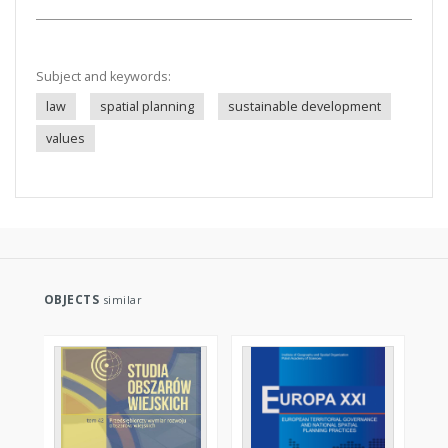
Subject and keywords:
law
spatial planning
sustainable development
values
OBJECTS
similar