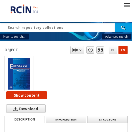
How to search...
Advanced search
OBJECT
PL
EN
Show content
Download
DESCRIPTION
INFORMATION
STRUCTURE