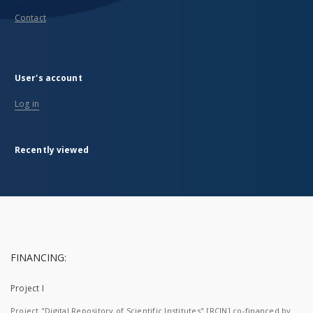
Contact
User's account
Log in
Recently viewed
FINANCING:
Project I
Project "Digital Repository of Scientific Institutes" [RCIN] co-financed by