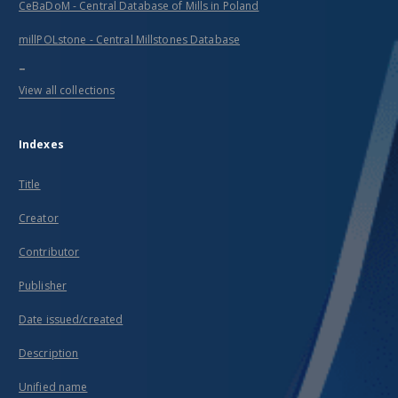
CeBaDoM - Central Database of Mills in Poland
millPOLstone - Central Millstones Database
...
View all collections
Indexes
Title
Creator
Contributor
Publisher
Date issued/created
Description
Unified name