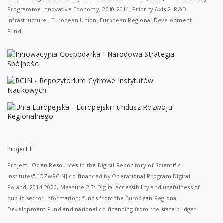
Programme Innovative Economy, 2010-2014, Priority Axis 2. R&D
infrastructure ; European Union. European Regional Development
Fund.
Project II
Project "Open Resources in the Digital Repository of Scientific
Institutes" [OZwRCIN] co-financed by Operational Program Digital
Poland, 2014-2020, Measure 2.3: Digital accessibility and usefulness of
public sector information; funds from the European Regional
Development Fund and national co-financing from the state budget.