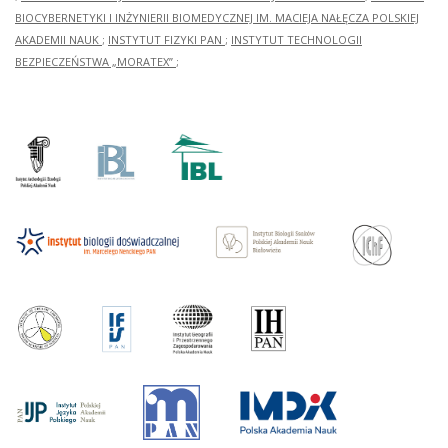
BIOCYBERNETYKI I INŻYNIERII BIOMEDYCZNEJ IM. MACIEJA NAŁĘCZA POLSKIEJ
AKADEMII NAUK
;
INSTYTUT FIZYKI PAN
;
INSTYTUT TECHNOLOGII
BEZPIECZEŃSTWA „MORATEX”
;