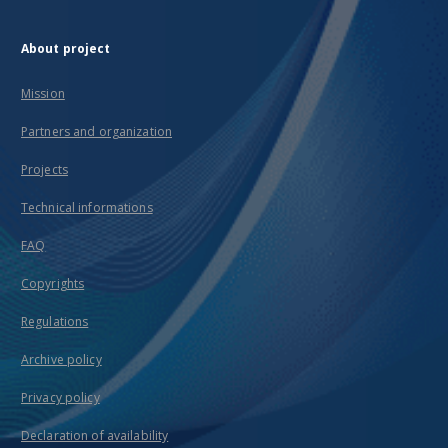
About project
Mission
Partners and organization
Projects
Technical informations
FAQ
Copyrights
Regulations
Archive policy
Privacy policy
Declaration of availability