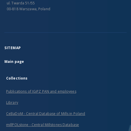
ul. Twarda 51/55
00-818 Warszawa, Poland
SITEMAP
Main page
Collections
Publications of IGiPZ PAN and employees
Library
CeBaDoM - Central Database of Mills in Poland
millPOLstone - Central Millstones Database