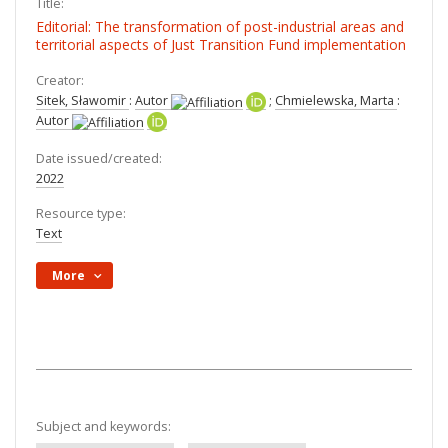
Title:
Editorial: The transformation of post-industrial areas and
territorial aspects of Just Transition Fund implementation
Creator:
Sitek, Sławomir
:
Autor
;
Chmielewska, Marta
:
Autor
Date issued/created:
2022
Resource type:
Text
More
Subject and keywords: