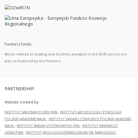
Partners funds
Works related to making new facilities available in the RCIN service are
also co-financed by the Partners.
PARTNERSHIP:
Website created by
INSTYTUT MATEMATYCZNY PAN
;
INSTYTUT ARCHEOLOGII I ETNOLOGII
POLSKIEJ AKADEMII NAUK
;
INSTYTUT BADAŃ LITERACKICH POLSKIEJ AKADEMII
NAUK
;
INSTYTUT BADAŃ SYSTEMOWYCH PAN
;
INSTYTUT BADAWCZY
LEŚNICTWA
;
INSTYTUT BIOLOGII DOŚWIADCZALNEJ IM. MARCELEGO