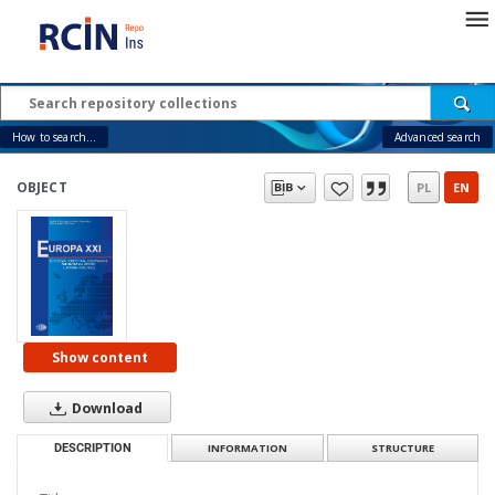
How to search...
Advanced search
OBJECT
PL
EN
Show content
Download
DESCRIPTION
INFORMATION
STRUCTURE