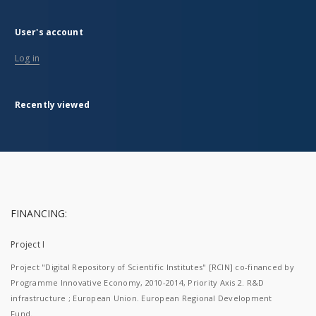
User's account
Log in
Recently viewed
FINANCING:
Project I
Project "Digital Repository of Scientific Institutes" [RCIN] co-financed by
Programme Innovative Economy, 2010-2014, Priority Axis 2. R&D
infrastructure ; European Union. European Regional Development
Fund.