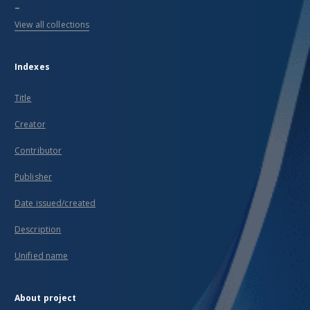
...
View all collections
Indexes
Title
Creator
Contributor
Publisher
Date issued/created
Description
Unified name
About project