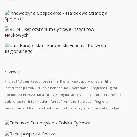
Project II
Project "Open Resources in the Digital Repository of Scientific
Institutes" [OZwRCIN] co-financed by Operational Program Digital
Poland, 2014-2020, Measure 2.3: Digital accessibility and usefulness of
public sector information; funds from the European Regional
Development Fund and national co-financing from the state budget.