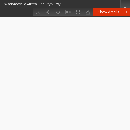
Wiadomości o Australii do użytku wychodźców
Show details