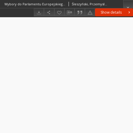
Wybory do Parlamentu Europejskiego 2014
Śleszyński, Przemysław
Show details