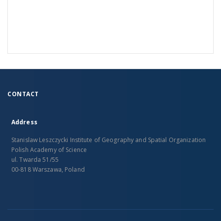
CONTACT
Address
Stanislaw Leszczycki Institute of Geography and Spatial Organization
Polish Academy of Science
ul. Twarda 51/55
00-818 Warszawa, Poland