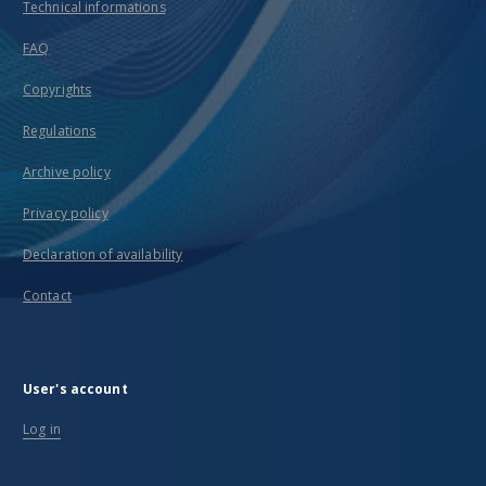
Technical informations
FAQ
Copyrights
Regulations
Archive policy
Privacy policy
Declaration of availability
Contact
User's account
Log in