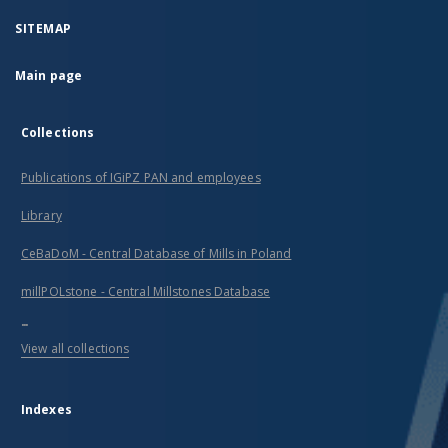
SITEMAP
Main page
Collections
Publications of IGiPZ PAN and employees
Library
CeBaDoM - Central Database of Mills in Poland
millPOLstone - Central Millstones Database
...
View all collections
Indexes