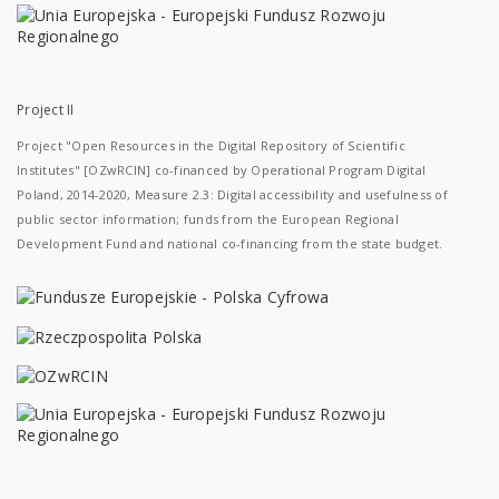
Project II
Project "Open Resources in the Digital Repository of Scientific
Institutes" [OZwRCIN] co-financed by Operational Program Digital
Poland, 2014-2020, Measure 2.3: Digital accessibility and usefulness of
public sector information; funds from the European Regional
Development Fund and national co-financing from the state budget.