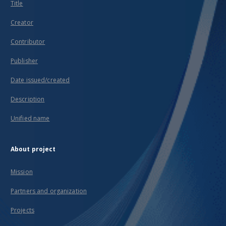
Title
Creator
Contributor
Publisher
Date issued/created
Description
Unified name
About project
Mission
Partners and organization
Projects