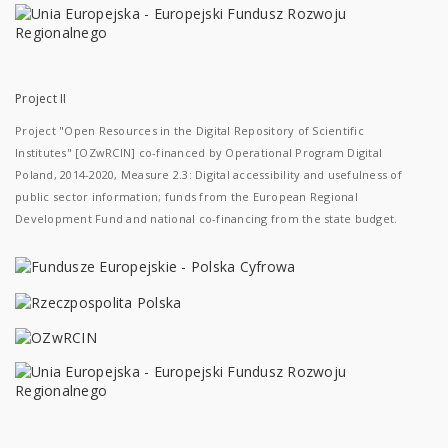
Project II
Project "Open Resources in the Digital Repository of Scientific
Institutes" [OZwRCIN] co-financed by Operational Program Digital
Poland, 2014-2020, Measure 2.3: Digital accessibility and usefulness of
public sector information; funds from the European Regional
Development Fund and national co-financing from the state budget.