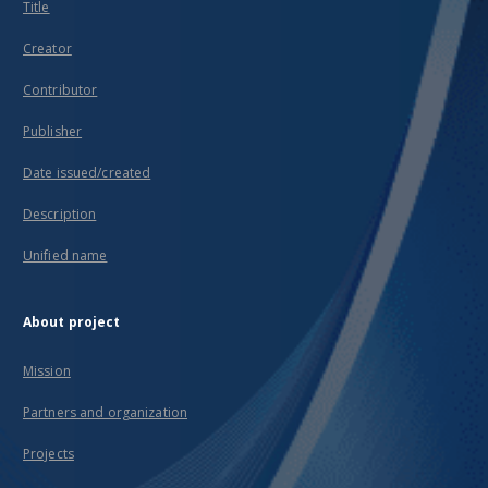
Title
Creator
Contributor
Publisher
Date issued/created
Description
Unified name
About project
Mission
Partners and organization
Projects