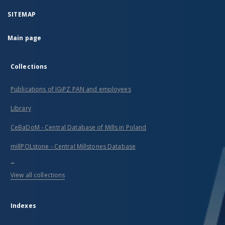
SITEMAP
Main page
Collections
Publications of IGiPZ PAN and employees
Library
CeBaDoM - Central Database of Mills in Poland
millPOLstone - Central Millstones Database
...
View all collections
Indexes