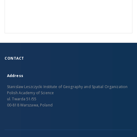
CONTACT
Address
Stanislaw Leszczycki Institute of Geography and Spatial Organization
Polish Academy of Science
ul. Twarda 51/55
00-818 Warszawa, Poland