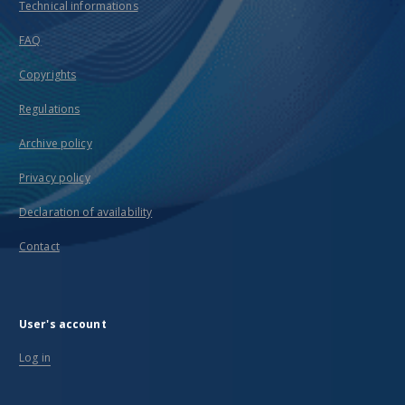
Technical informations
FAQ
Copyrights
Regulations
Archive policy
Privacy policy
Declaration of availability
Contact
User's account
Log in