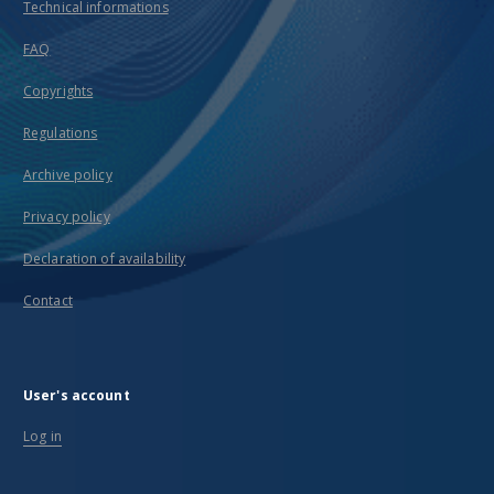
Technical informations
FAQ
Copyrights
Regulations
Archive policy
Privacy policy
Declaration of availability
Contact
User's account
Log in