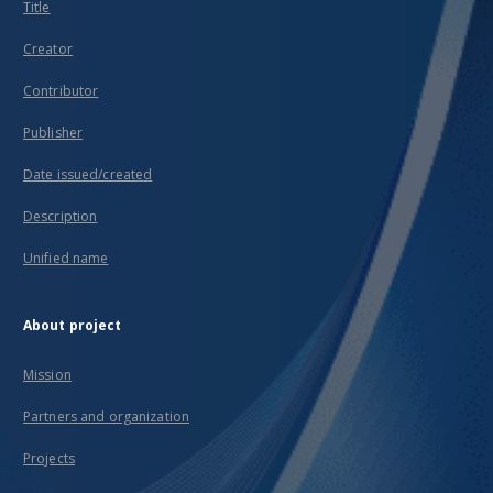
Title
Creator
Contributor
Publisher
Date issued/created
Description
Unified name
About project
Mission
Partners and organization
Projects