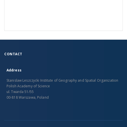
CONTACT
Address
Stanislaw Leszczycki Institute of Geography and Spatial Organization
Polish Academy of Science
ul. Twarda 51/55
00-818 Warszawa, Poland