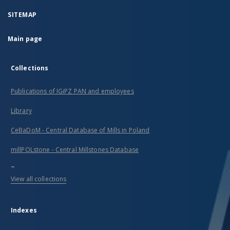
SITEMAP
Main page
Collections
Publications of IGiPZ PAN and employees
Library
CeBaDoM - Central Database of Mills in Poland
millPOLstone - Central Millstones Database
...
View all collections
Indexes