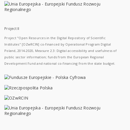
Project II
Project "Open Resources in the Digital Repository of Scientific
Institutes" [OZwRCIN] co-financed by Operational Program Digital
Poland, 2014-2020, Measure 2.3: Digital accessibility and usefulness of
public sector information; funds from the European Regional
Development Fund and national co-financing from the state budget.