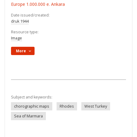
Europe 1.000.000 e. Ankara
Date issued/created:
druk 1944
Resource type:
Image
More
Subject and keywords:
chorographic maps
Rhodes
West Turkey
Sea of Marmara