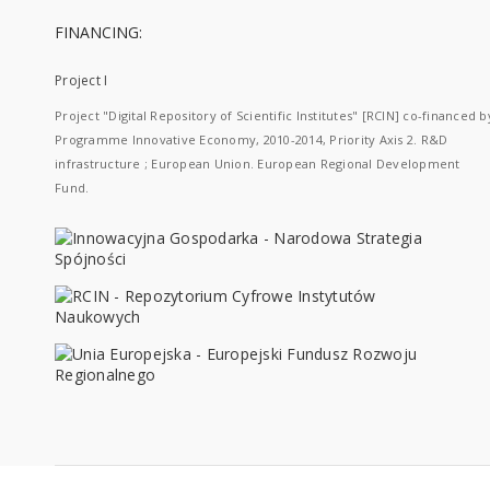
FINANCING:
Project I
Project "Digital Repository of Scientific Institutes" [RCIN] co-financed b
Programme Innovative Economy, 2010-2014, Priority Axis 2. R&D
infrastructure ; European Union. European Regional Development
Fund.