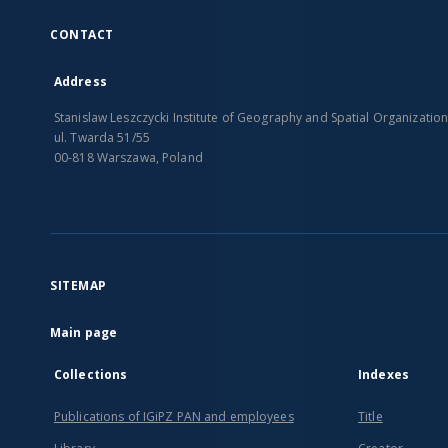
CONTACT
Address
Stanislaw Leszczycki Institute of Geography and Spatial Organizatio
ul. Twarda 51/55
00-818 Warszawa, Poland
SITEMAP
Main page
Collections
Indexes
Publications of IGiPZ PAN and employees
Title