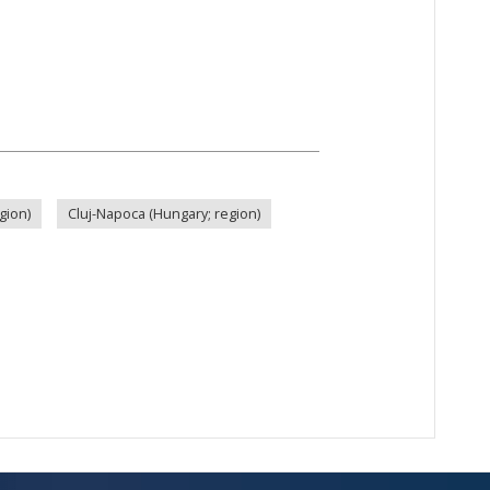
gion)
Cluj-Napoca (Hungary; region)