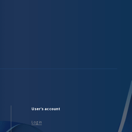
User's account
Log in