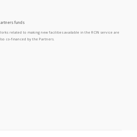
artners funds
orks related to making new facilities available in the RCIN service are
lso co-financed by the Partners.