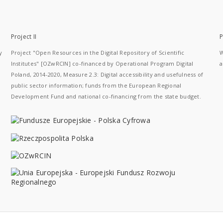
Project II
P
y
Project "Open Resources in the Digital Repository of Scientific
W
Institutes" [OZwRCIN] co-financed by Operational Program Digital
a
Poland, 2014-2020, Measure 2.3: Digital accessibility and usefulness of
public sector information; funds from the European Regional
Development Fund and national co-financing from the state budget.