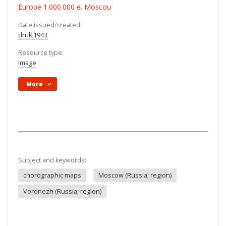
Europe 1.000.000 e. Moscou
Date issued/created:
druk 1943
Resource type:
Image
More
Subject and keywords:
chorographic maps
Moscow (Russia; region)
Voronezh (Russia; region)