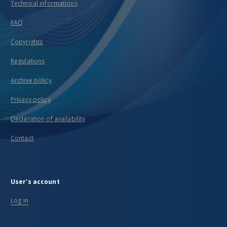
Technical informations
FAQ
Copyrights
Regulations
Archive policy
Privacy policy
Declaration of availability
Contact
User's account
Log in