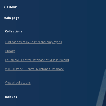
SITEMAP
Main page
Collections
Publications of IGiPZ PAN and employees
Library
CeBaDoM - Central Database of Mills in Poland
millPOLstone - Central Millstones Database
...
View all collections
Indexes