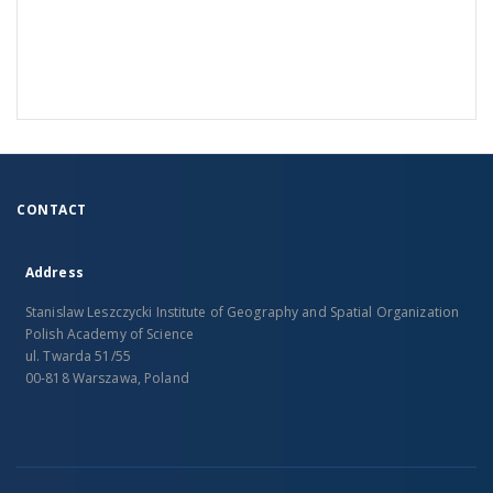
CONTACT
Address
Stanislaw Leszczycki Institute of Geography and Spatial Organization
Polish Academy of Science
ul. Twarda 51/55
00-818 Warszawa, Poland