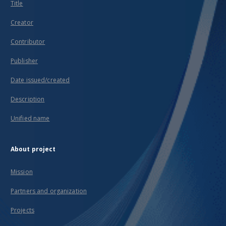
Title
Creator
Contributor
Publisher
Date issued/created
Description
Unified name
About project
Mission
Partners and organization
Projects