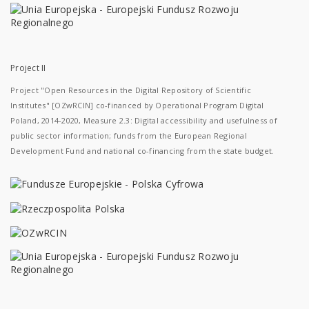
Project II
Project "Open Resources in the Digital Repository of Scientific
Institutes" [OZwRCIN] co-financed by Operational Program Digital
Poland, 2014-2020, Measure 2.3: Digital accessibility and usefulness of
public sector information; funds from the European Regional
Development Fund and national co-financing from the state budget.