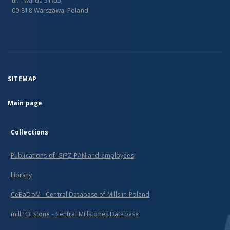
ul. Twarda 51/55
00-818 Warszawa, Poland
SITEMAP
Main page
Collections
Publications of IGiPZ PAN and employees
Library
CeBaDoM - Central Database of Mills in Poland
millPOLstone - Central Millstones Database
...