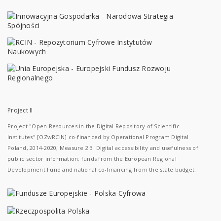
Project II
Project "Open Resources in the Digital Repository of Scientific
Institutes" [OZwRCIN] co-financed by Operational Program Digital
Poland, 2014-2020, Measure 2.3: Digital accessibility and usefulness of
public sector information; funds from the European Regional
Development Fund and national co-financing from the state budget.