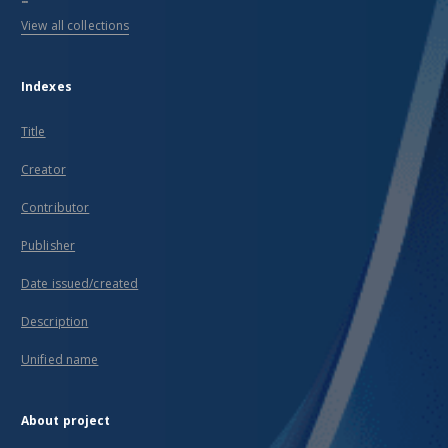
View all collections
Indexes
Title
Creator
Contributor
Publisher
Date issued/created
Description
Unified name
About project