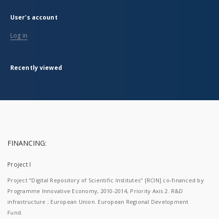
User's account
Log in
Recently viewed
FINANCING:
Project I
Project "Digital Repository of Scientific Institutes" [RCIN] co-financed by
Programme Innovative Economy, 2010-2014, Priority Axis 2. R&D
infrastructure ; European Union. European Regional Development
Fund.