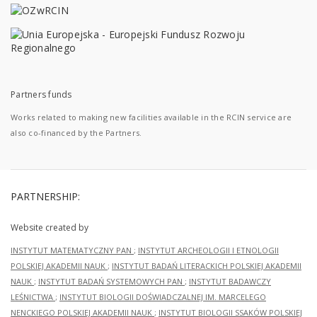
Partners funds
Works related to making new facilities available in the RCIN service are
also co-financed by the Partners.
PARTNERSHIP:
Website created by
INSTYTUT MATEMATYCZNY PAN
;
INSTYTUT ARCHEOLOGII I ETNOLOGII
POLSKIEJ AKADEMII NAUK
;
INSTYTUT BADAŃ LITERACKICH POLSKIEJ AKADEMII
NAUK
;
INSTYTUT BADAŃ SYSTEMOWYCH PAN
;
INSTYTUT BADAWCZY
LEŚNICTWA
;
INSTYTUT BIOLOGII DOŚWIADCZALNEJ IM. MARCELEGO
NENCKIEGO POLSKIEJ AKADEMII NAUK
;
INSTYTUT BIOLOGII SSAKÓW POLSKIEJ