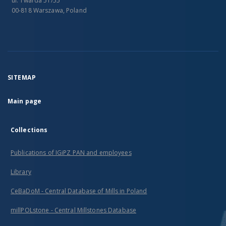
ul. Twarda 51/55
00-818 Warszawa, Poland
SITEMAP
Main page
Collections
Publications of IGiPZ PAN and employees
Library
CeBaDoM - Central Database of Mills in Poland
millPOLstone - Central Millstones Database
...