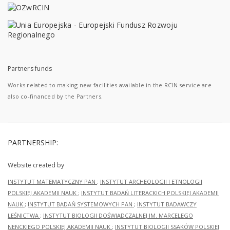
Partners funds
Works related to making new facilities available in the RCIN service are
also co-financed by the Partners.
PARTNERSHIP:
Website created by
INSTYTUT MATEMATYCZNY PAN
;
INSTYTUT ARCHEOLOGII I ETNOLOGII
POLSKIEJ AKADEMII NAUK
;
INSTYTUT BADAŃ LITERACKICH POLSKIEJ AKADEMII
NAUK
;
INSTYTUT BADAŃ SYSTEMOWYCH PAN
;
INSTYTUT BADAWCZY
LEŚNICTWA
;
INSTYTUT BIOLOGII DOŚWIADCZALNEJ IM. MARCELEGO
NENCKIEGO POLSKIEJ AKADEMII NAUK
;
INSTYTUT BIOLOGII SSAKÓW POLSKIEJ