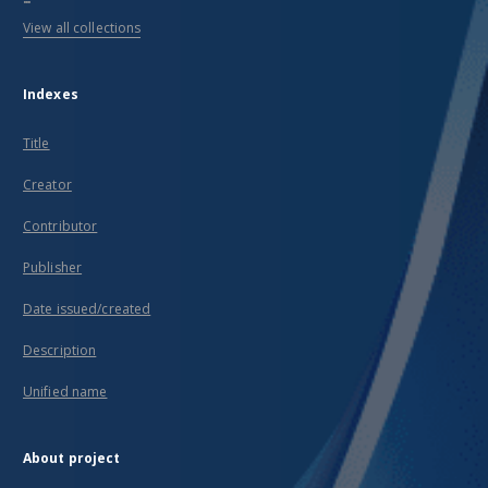
View all collections
Indexes
Title
Creator
Contributor
Publisher
Date issued/created
Description
Unified name
About project