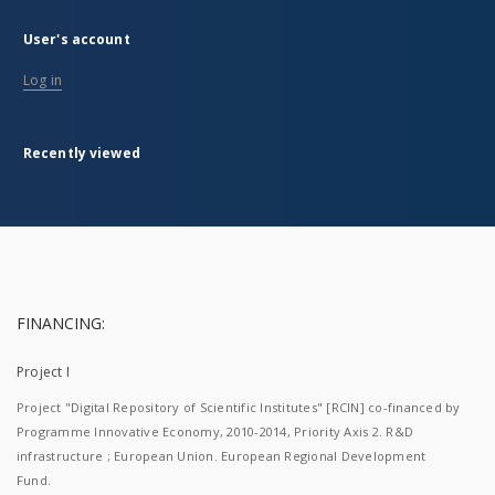
User's account
Log in
Recently viewed
FINANCING:
Project I
Project "Digital Repository of Scientific Institutes" [RCIN] co-financed by
Programme Innovative Economy, 2010-2014, Priority Axis 2. R&D
infrastructure ; European Union. European Regional Development
Fund.