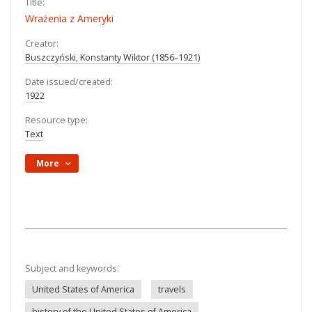
Title:
Wrażenia z Ameryki
Creator:
Buszczyński, Konstanty Wiktor (1856–1921)
Date issued/created:
1922
Resource type:
Text
More
Subject and keywords:
United States of America
travels
history of the United States of America