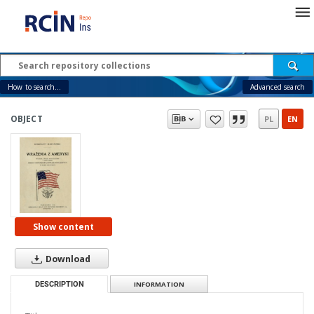
How to search...
Advanced search
OBJECT
PL
EN
Show content
Download
DESCRIPTION
INFORMATION