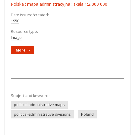
Polska : mapa administracyjna : skala 1:2 000 000
Date issued/created:
1950
Resource type:
Image
More
Subject and keywords:
political-administrative maps
political-administrative divisions
Poland