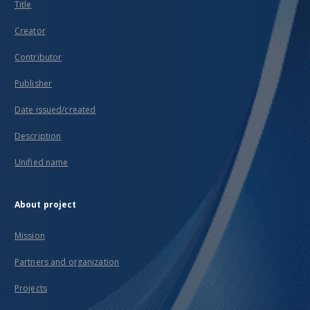
Title
Creator
Contributor
Publisher
Date issued/created
Description
Unified name
About project
Mission
Partners and organization
Projects