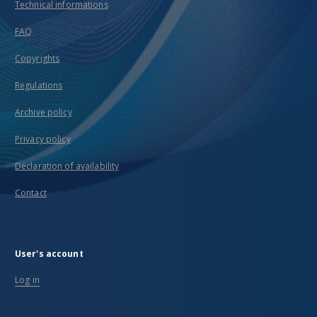
Technical informations
FAQ
Copyrights
Regulations
Archive policy
Privacy policy
Declaration of availability
Contact
User's account
Log in