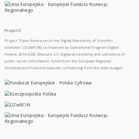
Project II
Project "Open Resources in the Digital Repository of Scientific
Institutes" [OZwRCIN] co-financed by Operational Program Digital
Poland, 2014-2020, Measure 2.3: Digital accessibility and usefulness of
public sector information; funds from the European Regional
Development Fund and national co-financing from the state budget.