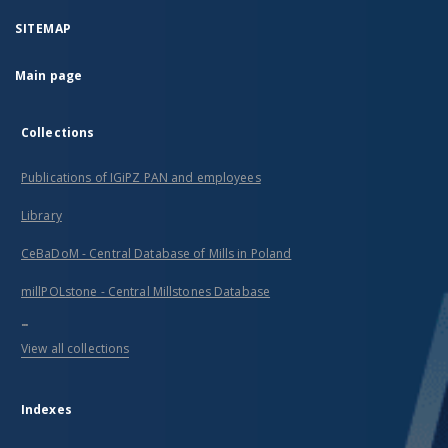
SITEMAP
Main page
Collections
Publications of IGiPZ PAN and employees
Library
CeBaDoM - Central Database of Mills in Poland
millPOLstone - Central Millstones Database
...
View all collections
Indexes