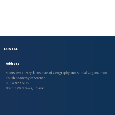
CONTACT
Address
Stanislaw Leszczycki Institute of Geography and Spatial Organization
Polish Academy of Science
ul. Twarda 51/55
00-818 Warszawa, Poland