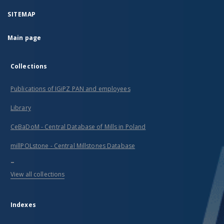
SITEMAP
Main page
Collections
Publications of IGiPZ PAN and employees
Library
CeBaDoM - Central Database of Mills in Poland
millPOLstone - Central Millstones Database
...
View all collections
Indexes