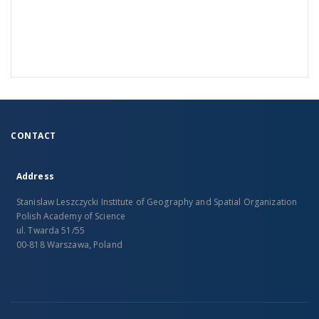
CONTACT
Address
Stanislaw Leszczycki Institute of Geography and Spatial Organization
Polish Academy of Science
ul. Twarda 51/55
00-818 Warszawa, Poland