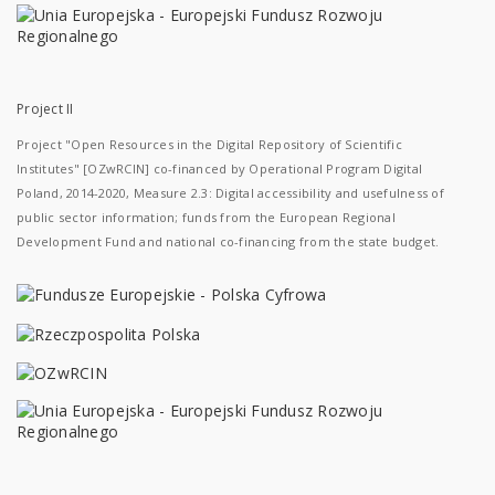
Project II
Project "Open Resources in the Digital Repository of Scientific
Institutes" [OZwRCIN] co-financed by Operational Program Digital
Poland, 2014-2020, Measure 2.3: Digital accessibility and usefulness of
public sector information; funds from the European Regional
Development Fund and national co-financing from the state budget.