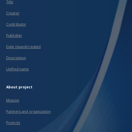
Title
Creator
Contributor
Publisher
Date issued/created
Description
Unified name
About project
Mission
Partners and organization
Projects