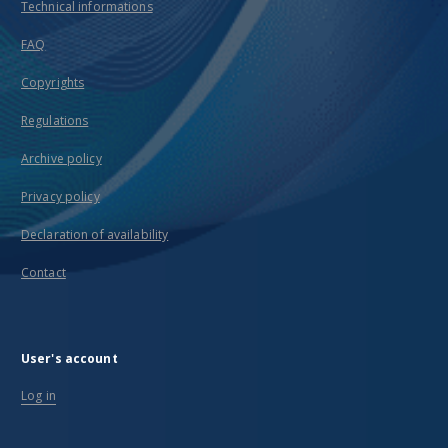
Technical informations
FAQ
Copyrights
Regulations
Archive policy
Privacy policy
Declaration of availability
Contact
User's account
Log in