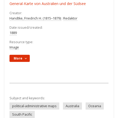
General-Karte von Australien und der Südsee
Creator:
Handtke, Friedrich H. (1815–1879)
:
Redaktor
Date issued/created:
1889
Resource type:
Image
More
Subject and keywords:
political-administrative maps
Australia
Oceania
South Pacific