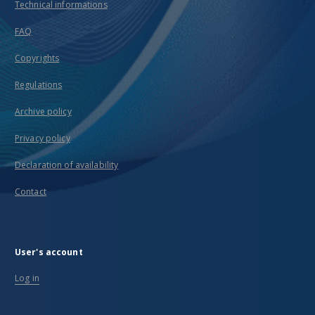
Technical informations
FAQ
Copyrights
Regulations
Archive policy
Privacy policy
Declaration of availability
Contact
User's account
Log in