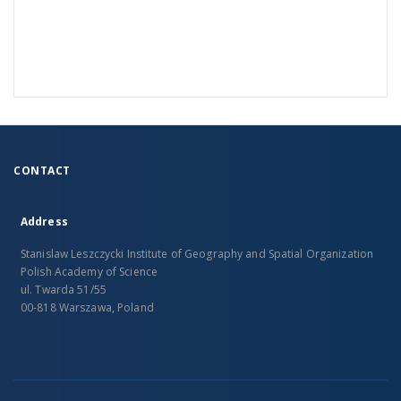
CONTACT
Address
Stanislaw Leszczycki Institute of Geography and Spatial Organization
Polish Academy of Science
ul. Twarda 51/55
00-818 Warszawa, Poland