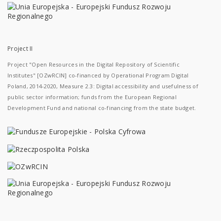
Project II
Project "Open Resources in the Digital Repository of Scientific
Institutes" [OZwRCIN] co-financed by Operational Program Digital
Poland, 2014-2020, Measure 2.3: Digital accessibility and usefulness of
public sector information; funds from the European Regional
Development Fund and national co-financing from the state budget.