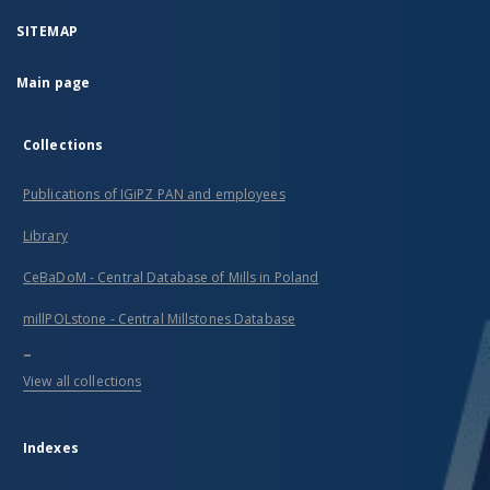
SITEMAP
Main page
Collections
Publications of IGiPZ PAN and employees
Library
CeBaDoM - Central Database of Mills in Poland
millPOLstone - Central Millstones Database
...
View all collections
Indexes