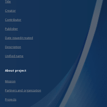
Title
Creator
Contributor
Publisher
Date issued/created
Description
Unified name
About project
Mission
Partners and organization
Projects