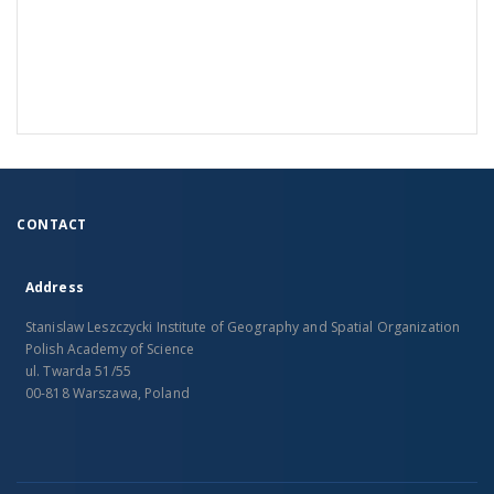
CONTACT
Address
Stanislaw Leszczycki Institute of Geography and Spatial Organization
Polish Academy of Science
ul. Twarda 51/55
00-818 Warszawa, Poland