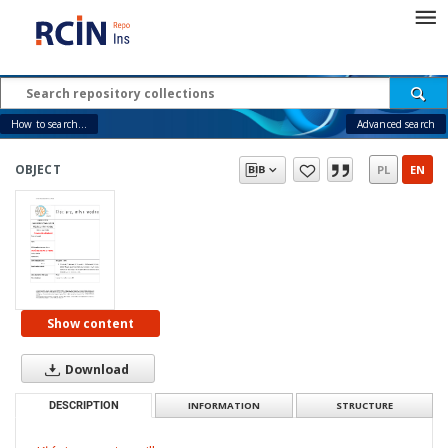
How to search...
Advanced search
OBJECT
PL
EN
Show content
Download
DESCRIPTION
INFORMATION
STRUCTURE