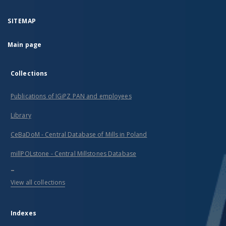
SITEMAP
Main page
Collections
Publications of IGiPZ PAN and employees
Library
CeBaDoM - Central Database of Mills in Poland
millPOLstone - Central Millstones Database
...
View all collections
Indexes