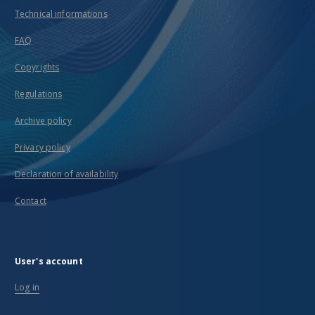
Technical informations
FAQ
Copyrights
Regulations
Archive policy
Privacy policy
Declaration of availability
Contact
User's account
Log in