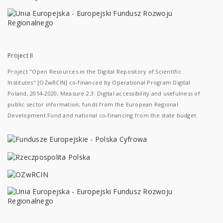
Project II
Project "Open Resources in the Digital Repository of Scientific
Institutes" [OZwRCIN] co-financed by Operational Program Digital
Poland, 2014-2020, Measure 2.3: Digital accessibility and usefulness of
public sector information; funds from the European Regional
Development Fund and national co-financing from the state budget.