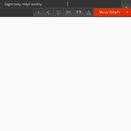
Zagórzany, młyn wodny
Show details