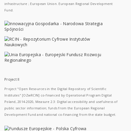
infrastructure ; European Union. European Regional Development
Fund.
Project II
Project "Open Resources in the Digital Repository of Scientific
Institutes" [OZwRCIN] co-financed by Operational Program Digital
Poland, 2014-2020, Measure 2.3: Digital accessibility and usefulness of
public sector information; funds from the European Regional
Development Fund and national co-financing from the state budget.