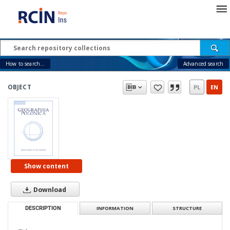
How to search...
Advanced search
OBJECT
PL
EN
Show content
Download
DESCRIPTION
INFORMATION
STRUCTURE