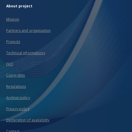
About project
Mission
Partners and organization
Projects
Technical informations
FAQ
Copyrights
Regulations
Archive policy
Privacy policy
Declaration of availability
Contact