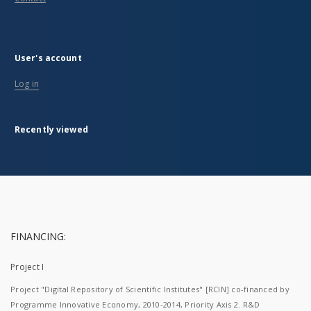
User's account
Log in
Recently viewed
FINANCING:
Project I
Project "Digital Repository of Scientific Institutes" [RCIN] co-financed by
Programme Innovative Economy, 2010-2014, Priority Axis 2. R&D