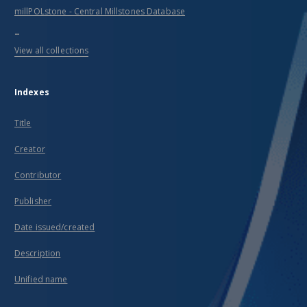
millPOLstone - Central Millstones Database
...
View all collections
Indexes
Title
Creator
Contributor
Publisher
Date issued/created
Description
Unified name