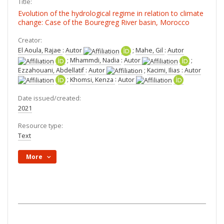
Title:
Evolution of the hydrological regime in relation to climate
change: Case of the Bouregreg River basin, Morocco
Creator:
El Aoula, Rajae
:
Autor
;
Mahe, Gil
:
Autor
;
Mhammdi, Nadia
:
Autor
;
Ezzahouani, Abdellatif
:
Autor
;
Kacimi, Ilias
:
Autor
;
Khomsi, Kenza
:
Autor
Date issued/created:
2021
Resource type:
Text
More