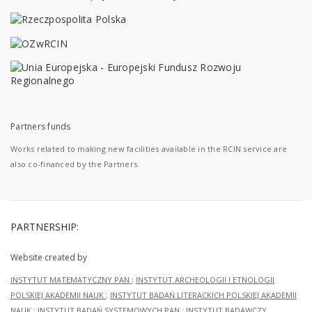
Partners funds
Works related to making new facilities available in the RCIN service are
also co-financed by the Partners.
PARTNERSHIP:
Website created by
INSTYTUT MATEMATYCZNY PAN
;
INSTYTUT ARCHEOLOGII I ETNOLOGII
POLSKIEJ AKADEMII NAUK
;
INSTYTUT BADAŃ LITERACKICH POLSKIEJ AKADEMII
NAUK
;
INSTYTUT BADAŃ SYSTEMOWYCH PAN
;
INSTYTUT BADAWCZY