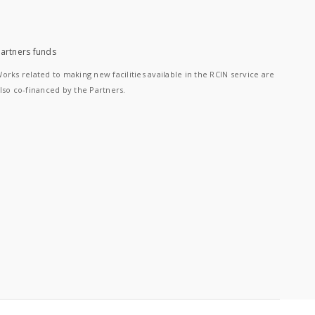
artners funds
orks related to making new facilities available in the RCIN service are
lso co-financed by the Partners.