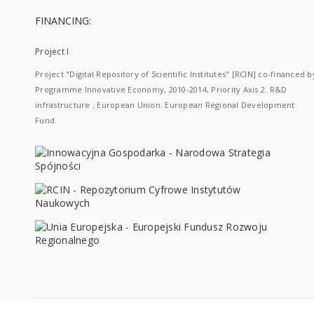
FINANCING:
Project I
Project "Digital Repository of Scientific Institutes" [RCIN] co-financed b
Programme Innovative Economy, 2010-2014, Priority Axis 2. R&D
infrastructure ; European Union. European Regional Development
Fund.