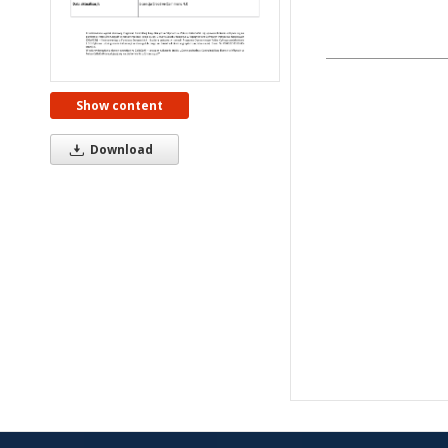
Show content
Download