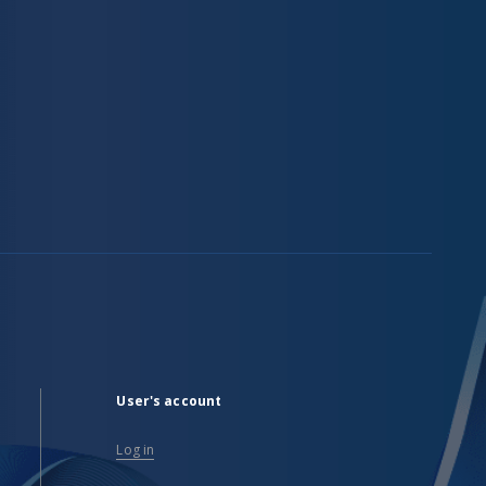
User's account
Log in