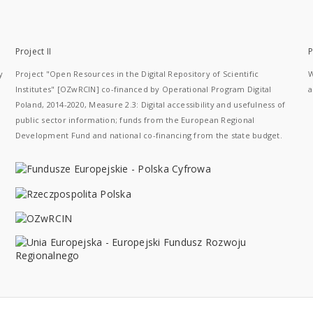
Project II
P
y
Project "Open Resources in the Digital Repository of Scientific
W
Institutes" [OZwRCIN] co-financed by Operational Program Digital
a
Poland, 2014-2020, Measure 2.3: Digital accessibility and usefulness of
public sector information; funds from the European Regional
Development Fund and national co-financing from the state budget.