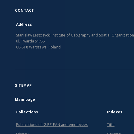
CONTACT
Address
Stanislaw Leszczycki Institute of Geography and Spatial Organizatio
ul. Twarda 51/55
00-818 Warszawa, Poland
SITEMAP
Main page
Collections
Indexes
Publications of IGiPZ PAN and employees
Title