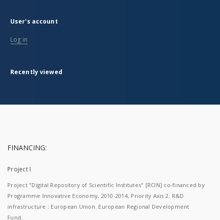
User's account
Log in
Recently viewed
FINANCING:
Project I
Project "Digital Repository of Scientific Institutes" [RCIN] co-financed by
Programme Innovative Economy, 2010-2014, Priority Axis 2. R&D
infrastructure ; European Union. European Regional Development
Fund.