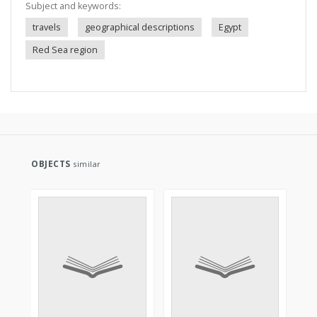
Subject and keywords:
travels
geographical descriptions
Egypt
Red Sea region
OBJECTS
similar