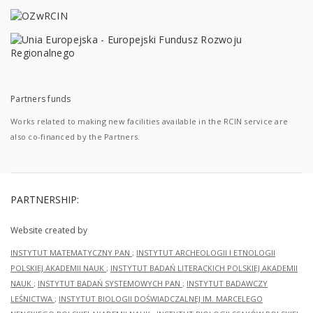
Partners funds
Works related to making new facilities available in the RCIN service are
also co-financed by the Partners.
PARTNERSHIP:
Website created by
INSTYTUT MATEMATYCZNY PAN
;
INSTYTUT ARCHEOLOGII I ETNOLOGII
POLSKIEJ AKADEMII NAUK
;
INSTYTUT BADAŃ LITERACKICH POLSKIEJ AKADEMII
NAUK
;
INSTYTUT BADAŃ SYSTEMOWYCH PAN
;
INSTYTUT BADAWCZY
LEŚNICTWA
;
INSTYTUT BIOLOGII DOŚWIADCZALNEJ IM. MARCELEGO