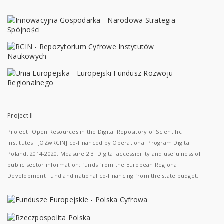
Project II
Project "Open Resources in the Digital Repository of Scientific
Institutes" [OZwRCIN] co-financed by Operational Program Digital
Poland, 2014-2020, Measure 2.3: Digital accessibility and usefulness of
public sector information; funds from the European Regional
Development Fund and national co-financing from the state budget.