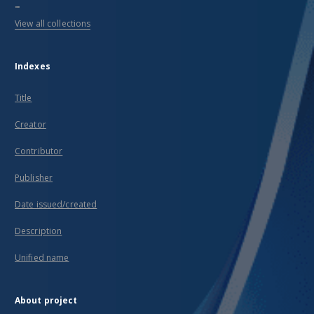
...
View all collections
Indexes
Title
Creator
Contributor
Publisher
Date issued/created
Description
Unified name
About project