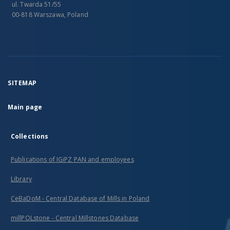
ul. Twarda 51/55
00-818 Warszawa, Poland
SITEMAP
Main page
Collections
Publications of IGiPZ PAN and employees
Library
CeBaDoM - Central Database of Mills in Poland
millPOLstone - Central Millstones Database