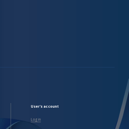
User's account
Log in