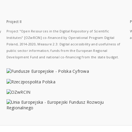
Project II
P
y
Project "Open Resources in the Digital Repository of Scientific
W
Institutes" [OZwRCIN] co-financed by Operational Program Digital
a
Poland, 2014-2020, Measure 2.3: Digital accessibility and usefulness of
public sector information; funds from the European Regional
Development Fund and national co-financing from the state budget.