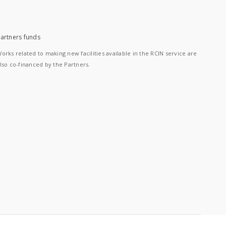
artners funds
orks related to making new facilities available in the RCIN service are
lso co-financed by the Partners.