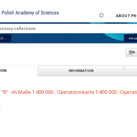
ABOUT PR
h...
Adva
INFORMATION
ION
"R" : im Maße 1:400 000 ; Operationskarte 1:400 000 ; Operat
: