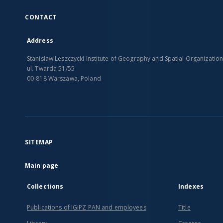
CONTACT
Address
Stanislaw Leszczycki Institute of Geography and Spatial Organizatio
ul. Twarda 51/55
00-818 Warszawa, Poland
SITEMAP
Main page
Collections
Indexes
Publications of IGiPZ PAN and employees
Title