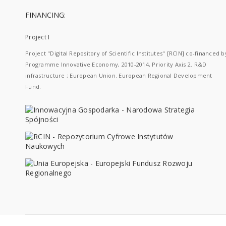
FINANCING:
Project I
Project "Digital Repository of Scientific Institutes" [RCIN] co-financed b
Programme Innovative Economy, 2010-2014, Priority Axis 2. R&D
infrastructure ; European Union. European Regional Development
Fund.