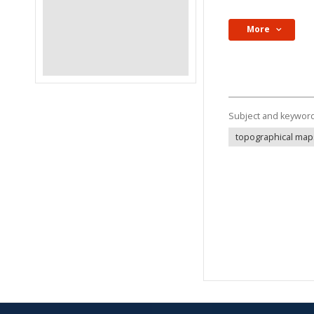
More
Subject and keywor
topographical map