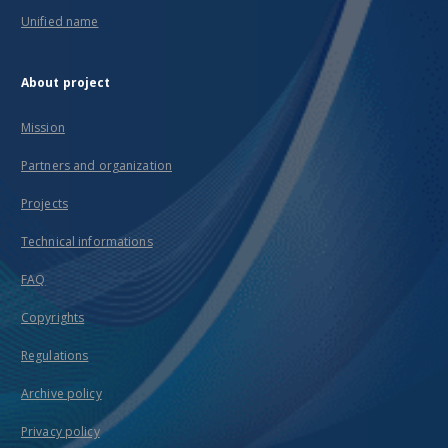
Unified name
About project
Mission
Partners and organization
Projects
Technical informations
FAQ
Copyrights
Regulations
Archive policy
Privacy policy