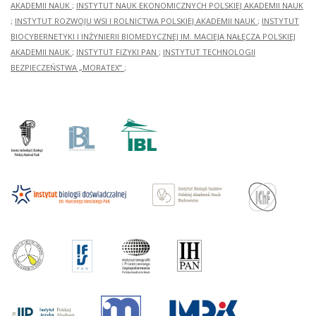
AKADEMII NAUK
;
INSTYTUT NAUK EKONOMICZNYCH POLSKIEJ AKADEMII NAUK
;
INSTYTUT ROZWOJU WSI I ROLNICTWA POLSKIEJ AKADEMII NAUK
;
INSTYTUT
BIOCYBERNETYKI I INŻYNIERII BIOMEDYCZNEJ IM. MACIEJA NAŁĘCZA POLSKIEJ
AKADEMII NAUK
;
INSTYTUT FIZYKI PAN
;
INSTYTUT TECHNOLOGII
BEZPIECZEŃSTWA „MORATEX”
;