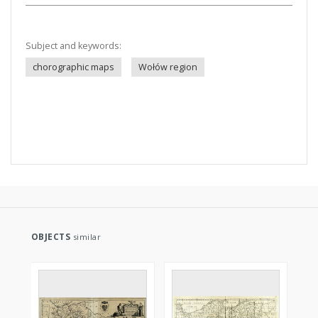
Subject and keywords:
chorographic maps
Wołów region
OBJECTS
similar