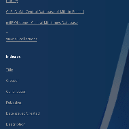
Library
CeBaDoM - Central Database of Mills in Poland
millPOLstone - Central Millstones Database
...
View all collections
Indexes
Title
Creator
Contributor
Publisher
Date issued/created
Description