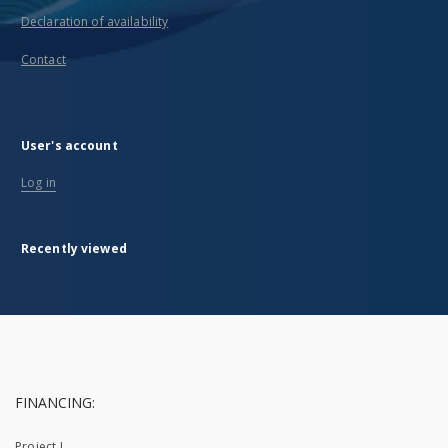
Declaration of availability
Contact
User's account
Log in
Recently viewed
FINANCING:
Project I