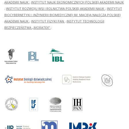
AKADEMII NAUK
;
INSTYTUT NAUK EKONOMICZNYCH POLSKIEJ AKADEMII NAUK
;
INSTYTUT ROZWOJU WSI I ROLNICTWA POLSKIEJ AKADEMII NAUK
;
INSTYTUT
BIOCYBERNETYKI I INŻYNIERII BIOMEDYCZNEJ IM. MACIEJA NAŁĘCZA POLSKIEJ
AKADEMII NAUK
;
INSTYTUT FIZYKI PAN
;
INSTYTUT TECHNOLOGII
BEZPIECZEŃSTWA „MORATEX”
;