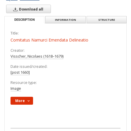
Download all
DESCRIPTION
INFORMATION
STRUCTURE
Title:
Comitatus Namurci Emendata Delineatio
Creator:
Visscher, Nicolaes (1618–1679)
Date issued/created:
[post 1660]
Resource type:
Image
More