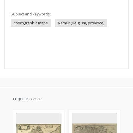
Subject and keywords:
chorographic maps
Namur (Belgium, province)
OBJECTS
similar