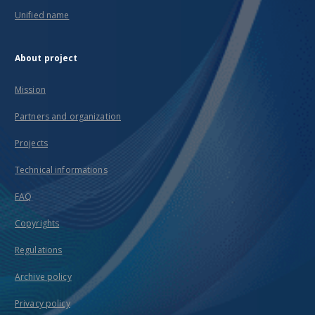
Unified name
About project
Mission
Partners and organization
Projects
Technical informations
FAQ
Copyrights
Regulations
Archive policy
Privacy policy