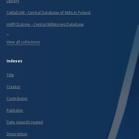
Library
CeBaDoM - Central Database of Mills in Poland
millPOLstone - Central Millstones Database
...
View all collections
Indexes
Title
Creator
Contributor
Publisher
Date issued/created
Description