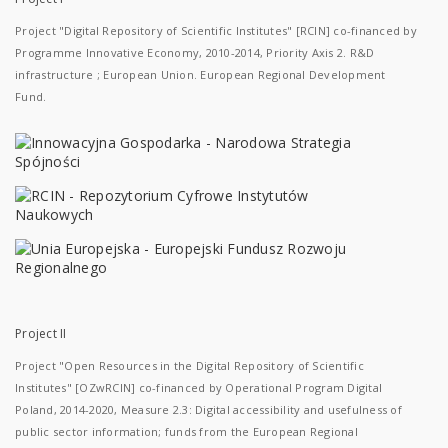
Project "Digital Repository of Scientific Institutes" [RCIN] co-financed by
Programme Innovative Economy, 2010-2014, Priority Axis 2. R&D
infrastructure ; European Union. European Regional Development
Fund.
Project II
Project "Open Resources in the Digital Repository of Scientific
Institutes" [OZwRCIN] co-financed by Operational Program Digital
Poland, 2014-2020, Measure 2.3: Digital accessibility and usefulness of
public sector information; funds from the European Regional