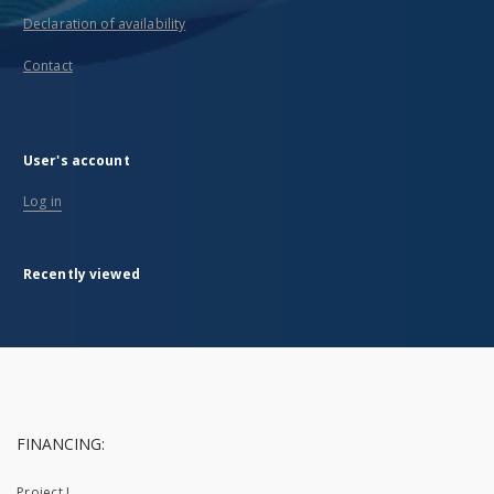
Declaration of availability
Contact
User's account
Log in
Recently viewed
FINANCING:
Project I