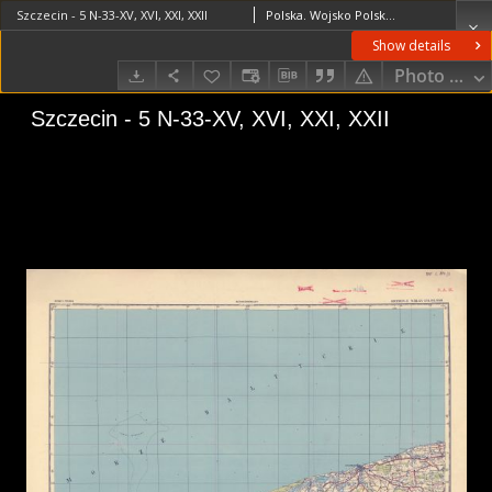
Szczecin - 5 N-33-XV, XVI, XXI, XXII
Polska. Wojsko Polskie (1918-1939). Sztab Generalny. Instytucja sprawcza. Wydawca
Show details
Photo galle