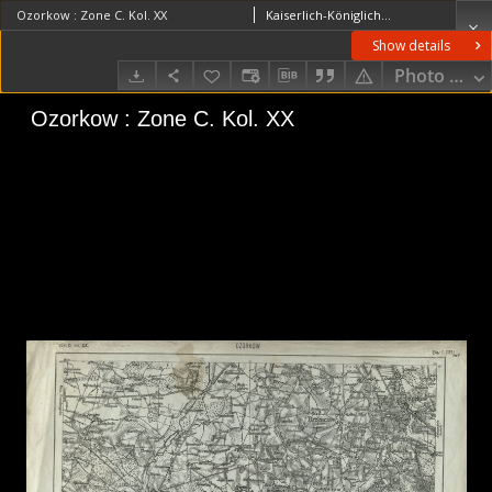
Ozorkow : Zone C. Kol. XX
Kaiserlich-Königliches Militär-Geographisches Institut (Wiedeń). Instytucja sprawcza. Wydawca
Show details
Photo galle